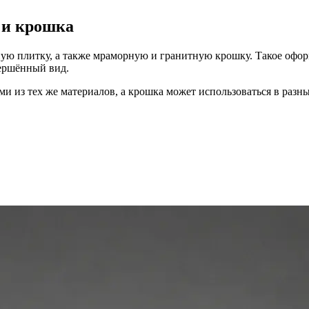
 и крошка
ную плитку, а также мраморную и гранитную крошку. Такое офор
вершённый вид.
и из тех же материалов, а крошка может использоваться в разн