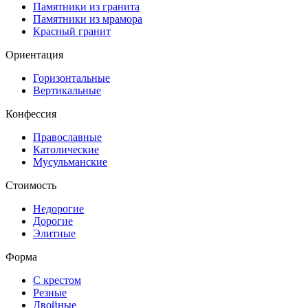
Памятники из гранита
Памятники из мрамора
Красный гранит
Ориентация
Горизонтальные
Вертикальные
Конфессия
Православные
Католические
Мусульманские
Стоимость
Недорогие
Дорогие
Элитные
Форма
С крестом
Резные
Двойные