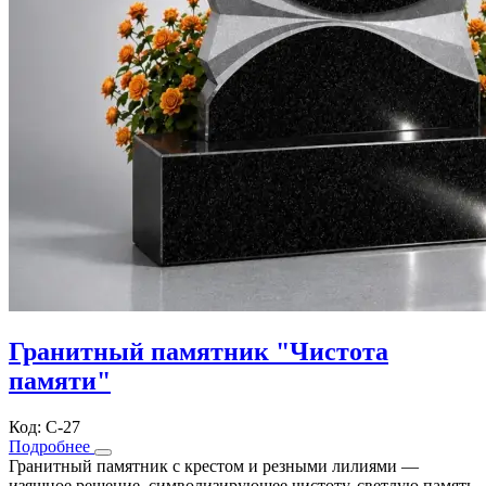
Гранитный памятник "Чистота
памяти"
Код: С-27
Подробнее
Гранитный памятник с крестом и резными лилиями —
изящное решение, символизирующее чистоту, светлую память