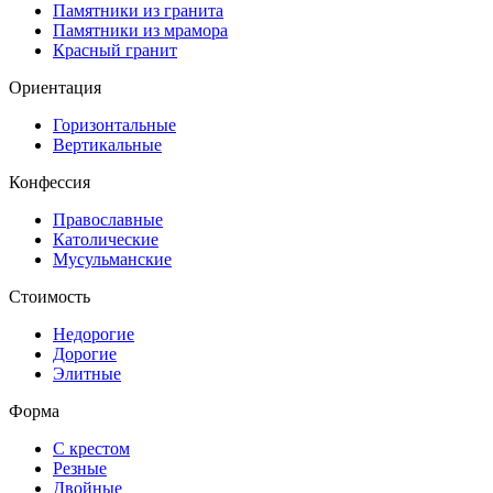
Памятники из гранита
Памятники из мрамора
Красный гранит
Ориентация
Горизонтальные
Вертикальные
Конфессия
Православные
Католические
Мусульманские
Стоимость
Недорогие
Дорогие
Элитные
Форма
С крестом
Резные
Двойные