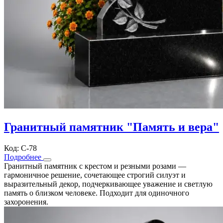
Гранитный памятник "Память и вера"
Код: С-78
Подробнее
Гранитный памятник с крестом и резными розами —
гармоничное решение, сочетающее строгий силуэт и
выразительный декор, подчеркивающее уважение и светлую
память о близком человеке. Подходит для одиночного
захоронения.