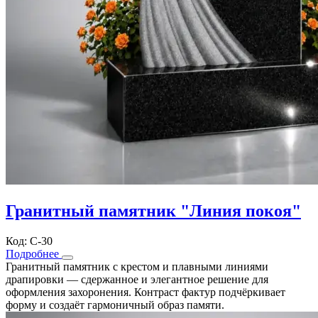
Гранитный памятник "Линия покоя"
Код: С-30
Подробнее
Гранитный памятник с крестом и плавными линиями
драпировки — сдержанное и элегантное решение для
оформления захоронения. Контраст фактур подчёркивает
форму и создаёт гармоничный образ памяти.