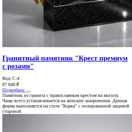
Гранитный памятник "Крест премиум
с розами"
Код: С-4
87 840 ₽
Подробнее
Памятник из гранита с православным крестом на могилу.
Чаще всего устанавливается на женские захоронения. Данная
форма выполняется на стеле "Корка" с полированной лицевой
стороной