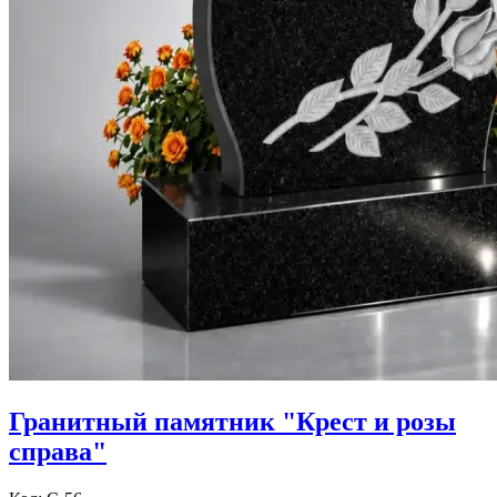
Гранитный памятник "Крест и розы
справа"