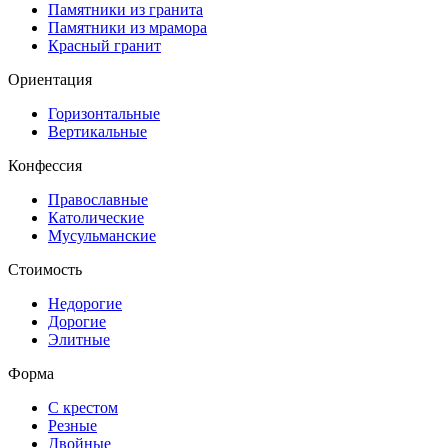
Памятники из гранита
Памятники из мрамора
Красный гранит
Ориентация
Горизонтальные
Вертикальные
Конфессия
Православные
Католические
Мусульманские
Стоимость
Недорогие
Дорогие
Элитные
Форма
С крестом
Резные
Двойные