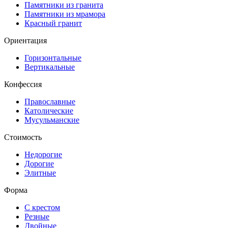
Памятники из гранита
Памятники из мрамора
Красный гранит
Ориентация
Горизонтальные
Вертикальные
Конфессия
Православные
Католические
Мусульманские
Стоимость
Недорогие
Дорогие
Элитные
Форма
С крестом
Резные
Двойные