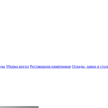
ады
Уборка могил
Реставрация памятников
Ограды, лавки и сто