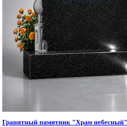
Гранитный памятник "Храм небесный