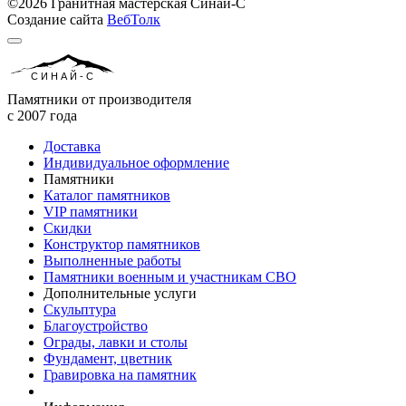
©2026 Гранитная мастерская Синай-С
Создание сайта
ВебТолк
СИНАЙ-С
Памятники от производителя
с 2007 года
Доставка
Индивидуальное оформление
Памятники
Каталог памятников
VIP памятники
Скидки
Конструктор памятников
Выполненные работы
Памятники военным и участникам СВО
Дополнительные услуги
Скульптура
Благоустройство
Ограды, лавки и столы
Фундамент, цветник
Гравировка на памятник