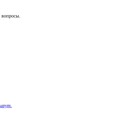
и вопросы.
шрут.