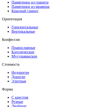
Памятники из гранита
Памятники из мрамора
Красный гранит
Ориентация
Горизонтальные
Вертикальные
Конфессия
Православные
Католические
Мусульманские
Стоимость
Недорогие
Дорогие
Элитные
Форма
С крестом
Резные
Двойные