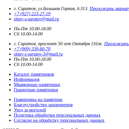
г. Саратов, ул.Большая Горная, д.313.
Проложить маршр
+7 (927) 223-27-19
sinay-s-saratov@mail.ru
Пн-Пт 10.00-18.00
Сб 10.00-14.00
г. Саратов, проспект 50 лет Октября 116ж.
Проложить
+7 (909) 339-80-70
sinay-s-saratov-3@mail.ru
Пн-Пт 10.00-18.00
Сб 10.00-14.00
Каталог памятников
Информация
Мраморные памятники
Гранитные памятники
Гравировка на памятник
Благоустройство захоронения
Уход за могилой
Политика обработки персональных данных
Согласие на обработку персональных данных