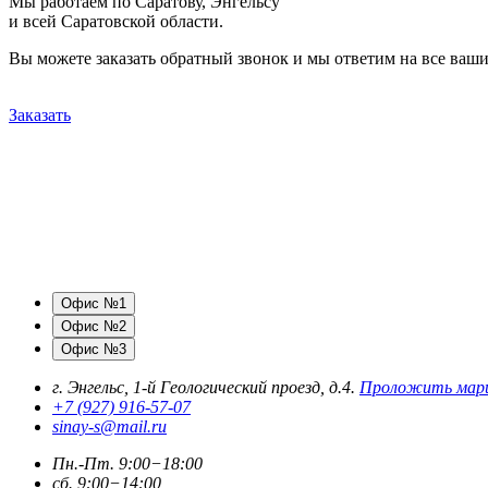
Мы работаем по Саратову, Энгельсу
и всей Саратовской области.
Вы можете заказать обратный звонок и мы ответим на все ваш
Заказать
Офис №1
Офис №2
Офис №3
г. Энгельс, 1-й Геологический проезд, д.4.
Проложить мар
+7 (927) 916-57-07
sinay-s@mail.ru
Пн.-Пт. 9:00−18:00
сб. 9:00−14:00