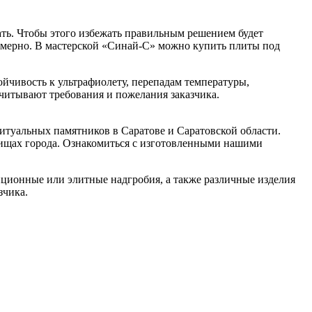
ать. Чтобы этого избежать правильным решением будет
омерно. В мастерской «Синай-С» можно купить плиты под
йчивость к ультрафиолету, перепадам температуры,
читывают требования и пожелания заказчика.
ритуальных памятников в Саратове и Саратовской области.
дбищах города. Ознакомиться с изготовленными нашими
ционные или элитные надгробия, а также различные изделия
зчика.