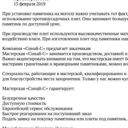
15 февраля 2019
При установке памятника на могилу важно учитывать тот факт,
использование противоусадочных плит. Они занимают большую
памятник по доступной цене.
При производстве плит используются высококачественные мате
воздействию влаги. При изготовлении плит под памятники наш
Компания «Синай-С» предлагает заказчикам
Мастерская «Синай-С» занимается производством, доставкой и
Важно акцентировать внимание на том, что мастерская имеет 
мастерами гранитными и мраморными памятниками, можно во
Специалисты, работающие в мастерской, квалифицированно и с
для благоустройства места захоронения. Только у нас можно к
Мастерская «Синай-С» гарантирует:
Безупречное качество
Доступную стоимость
Европейский сервис обслуживания
Быстрое реагирование на поступивший заказ
Подать заявку на покупку памятника или плиты под памятник,