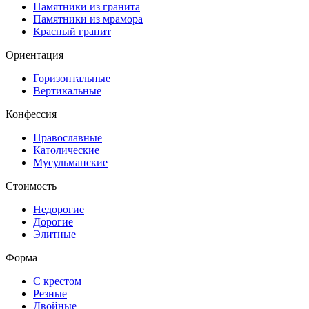
Памятники из гранита
Памятники из мрамора
Красный гранит
Ориентация
Горизонтальные
Вертикальные
Конфессия
Православные
Католические
Мусульманские
Стоимость
Недорогие
Дорогие
Элитные
Форма
С крестом
Резные
Двойные