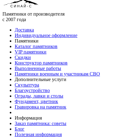
СИНАЙ-С
Памятники от производителя
с 2007 года
Доставка
Индивидуальное оформление
Памятники
Каталог памятников
VIP памятники
Скидки
Конструктор памятников
Выполненные работы
Памятники военным и участникам СВО
Дополнительные услуги
Скульптура
Благоустройство
Ограды, лавки и столы
Фундамент, цветник
Гравировка на памятник
Информация
Заказ памятника: советы
Блог
Полезная информация