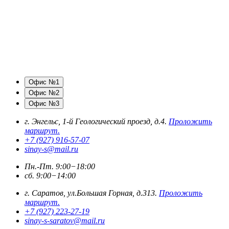
Офис №1
Офис №2
Офис №3
г. Энгельс, 1-й Геологический проезд, д.4.
Проложить
маршрут.
+7 (927) 916-57-07
sinay-s@mail.ru
Пн.-Пт. 9:00−18:00
сб. 9:00−14:00
г. Саратов, ул.Большая Горная, д.313.
Проложить
маршрут.
+7 (927) 223-27-19
sinay-s-saratov@mail.ru