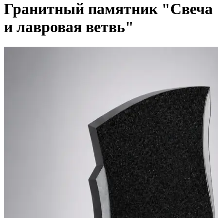
Гранитный памятник "Свеча
и лавровая ветвь"