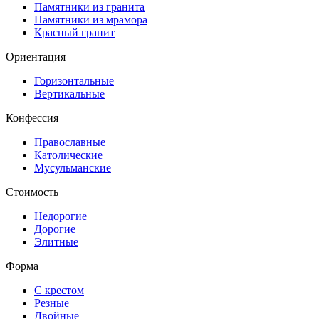
Памятники из гранита
Памятники из мрамора
Красный гранит
Ориентация
Горизонтальные
Вертикальные
Конфессия
Православные
Католические
Мусульманские
Стоимость
Недорогие
Дорогие
Элитные
Форма
С крестом
Резные
Двойные