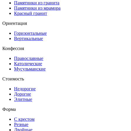
Памятники из гранита
Памятники из мрамора
Красный гранит
Ориентация
Горизонтальные
Вертикальные
Конфессия
Православные
Католические
Мусульманские
Стоимость
Недорогие
Дорогие
Элитные
Форма
С крестом
Резные
Двойные