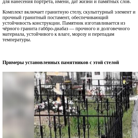
для нанесения портрета, имени, дат жизни и памятных слов.
Комплект включает гранитную стелу, скульптурный элемент и
прочный гранитный постамент, обеспечивающий
устойчивость конструкции. Памятник изготавливается из
чёрного гранита габбро-диабаз — прочного и долговечного
материала, устойчивого к влаге, морозу и перепадам
температуры.
Примеры установленных памятников с этой стелой