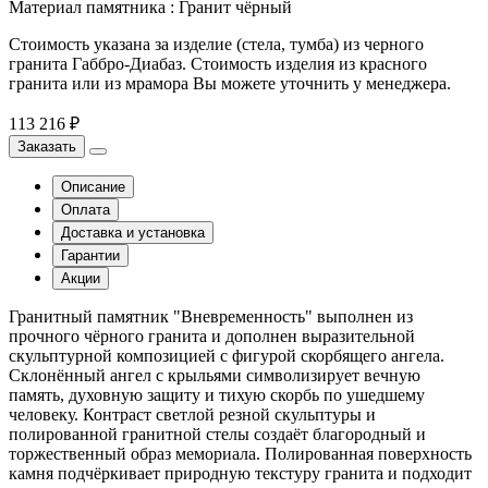
Материал памятника
:
Гранит чёрный
Стоимость указана за изделие (стела, тумба) из черного
гранита Габбро-Диабаз. Стоимость изделия из красного
гранита или из мрамора Вы можете уточнить у менеджера.
113 216 ₽
Заказать
Описание
Оплата
Доставка и установка
Гарантии
Акции
Гранитный памятник "Вневременность" выполнен из
прочного чёрного гранита и дополнен выразительной
скульптурной композицией с фигурой скорбящего ангела.
Склонённый ангел с крыльями символизирует вечную
память, духовную защиту и тихую скорбь по ушедшему
человеку. Контраст светлой резной скульптуры и
полированной гранитной стелы создаёт благородный и
торжественный образ мемориала. Полированная поверхность
камня подчёркивает природную текстуру гранита и подходит