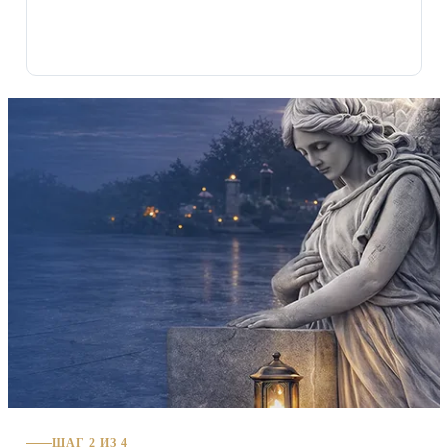
ШАГ 2 ИЗ 4