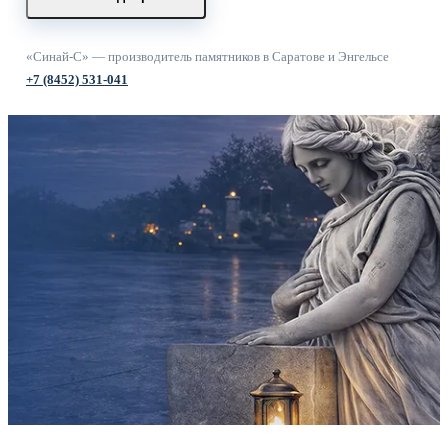
«Синай-С» — производитель памятников в Саратове и Энгельсе
+7 (8452) 531-041