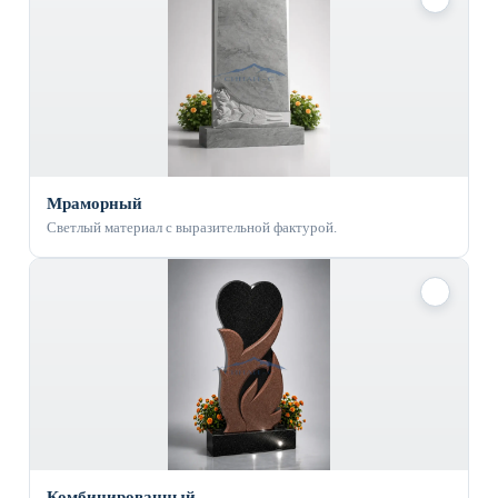
Мраморный
Светлый материал с выразительной фактурой.
✓
Комбинированный