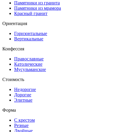
Памятники из гранита
Памятники из мрамора
Красный гранит
Ориентация
Горизонтальные
Вертикальные
Конфессия
Православные
Католические
Мусульманские
Стоимость
Недорогие
Дорогие
Элитные
Форма
С крестом
Резные
Двойные