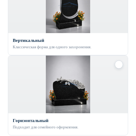
Вертикальный
Классическая форма для одного захоронения.
✓
Горизонтальный
Подходит для семейного оформления.