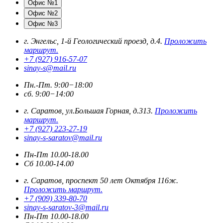
Офис №1
Офис №2
Офис №3
г. Энгельс, 1-й Геологический проезд, д.4.
Проложить
маршрут.
+7 (927) 916-57-07
sinay-s@mail.ru
Пн.-Пт. 9:00−18:00
сб. 9:00−14:00
г. Саратов, ул.Большая Горная, д.313.
Проложить
маршрут.
+7 (927) 223-27-19
sinay-s-saratov@mail.ru
Пн-Пт 10.00-18.00
Сб 10.00-14.00
г. Саратов, проспект 50 лет Октября 116ж.
Проложить маршрут.
+7 (909) 339-80-70
sinay-s-saratov-3@mail.ru
Пн-Пт 10.00-18.00