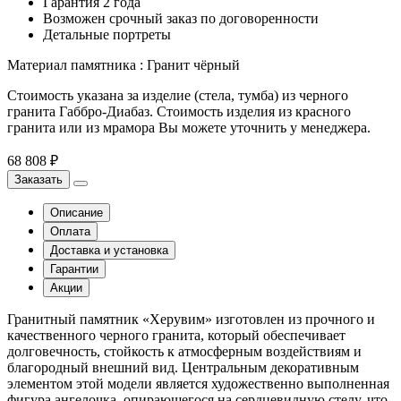
Гарантия 2 года
Возможен срочный заказ по договоренности
Детальные портреты
Материал памятника
:
Гранит чёрный
Стоимость указана за изделие (стела, тумба) из черного
гранита Габбро-Диабаз. Стоимость изделия из красного
гранита или из мрамора Вы можете уточнить у менеджера.
68 808 ₽
Заказать
Описание
Оплата
Доставка и установка
Гарантии
Акции
Гранитный памятник «Херувим» изготовлен из прочного и
качественного черного гранита, который обеспечивает
долговечность, стойкость к атмосферным воздействиям и
благородный внешний вид. Центральным декоративным
элементом этой модели является художественно выполненная
фигура ангелочка, опирающегося на сердцевидную стелу, что