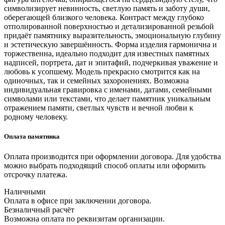
символизирует невинность, светлую память и заботу души,
оберегающей близкого человека. Контраст между глубоко
отполированной поверхностью и детализированной резьбой
придаёт памятнику выразительность, эмоциональную глубину
и эстетическую завершённость. Форма изделия гармонична и
торжественна, идеально подходит для известных памятных
надписей, портрета, дат и эпитафий, подчеркивая уважение и
любовь к усопшему. Модель прекрасно смотрится как на
одиночных, так и семейных захоронениях. Возможна
индивидуальная гравировка с именами, датами, семейными
символами или текстами, что делает памятник уникальным
отражением памяти, светлых чувств и вечной любви к
родному человеку.
Оплата памятника
Оплата производится при оформлении договора. Для удобства
можно выбрать подходящий способ оплаты или оформить
отсрочку платежа.
Наличными
Оплата в офисе при заключении договора.
Безналичный расчёт
Возможна оплата по реквизитам организации.