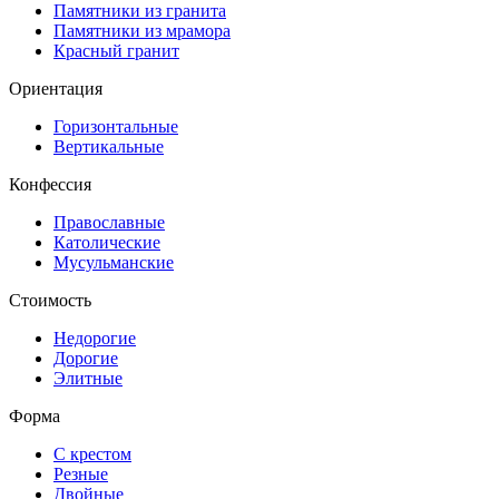
Памятники из гранита
Памятники из мрамора
Красный гранит
Ориентация
Горизонтальные
Вертикальные
Конфессия
Православные
Католические
Мусульманские
Стоимость
Недорогие
Дорогие
Элитные
Форма
С крестом
Резные
Двойные