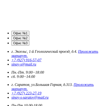
Офис №1
Офис №2
Офис №3
г. Энгельс, 1-й Геологический проезд, д.4.
Проложить
маршрут.
+7 (927) 916-57-07
sinay-s@mail.ru
Пн.-Пт. 9:00−18:00
сб. 9:00−14:00
г. Саратов, ул.Большая Горная, д.313.
Проложить
маршрут.
+7 (927) 223-27-19
sinay-s-saratov@mail.ru
Пн-Пт 10.00-18.00