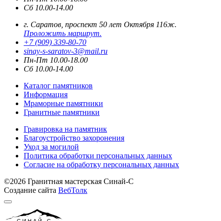
Сб 10.00-14.00
г. Саратов, проспект 50 лет Октября 116ж.
Проложить маршрут.
+7 (909) 339-80-70
sinay-s-saratov-3@mail.ru
Пн-Пт 10.00-18.00
Сб 10.00-14.00
Каталог памятников
Информация
Мраморные памятники
Гранитные памятники
Гравировка на памятник
Благоустройство захоронения
Уход за могилой
Политика обработки персональных данных
Согласие на обработку персональных данных
©2026 Гранитная мастерская Синай-С
Создание сайта
ВебТолк
СИНАЙ-С