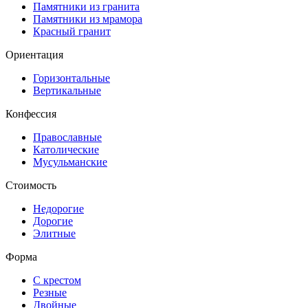
Памятники из гранита
Памятники из мрамора
Красный гранит
Ориентация
Горизонтальные
Вертикальные
Конфессия
Православные
Католические
Мусульманские
Стоимость
Недорогие
Дорогие
Элитные
Форма
С крестом
Резные
Двойные