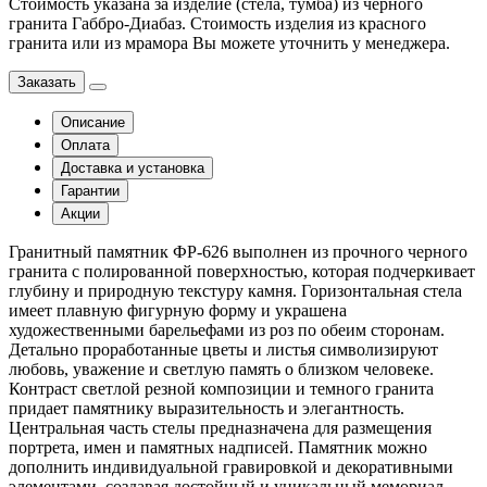
Стоимость указана за изделие (стела, тумба) из черного
гранита Габбро-Диабаз. Стоимость изделия из красного
гранита или из мрамора Вы можете уточнить у менеджера.
Заказать
Описание
Оплата
Доставка и установка
Гарантии
Акции
Гранитный памятник ФР-626 выполнен из прочного черного
гранита с полированной поверхностью, которая подчеркивает
глубину и природную текстуру камня. Горизонтальная стела
имеет плавную фигурную форму и украшена
художественными барельефами из роз по обеим сторонам.
Детально проработанные цветы и листья символизируют
любовь, уважение и светлую память о близком человеке.
Контраст светлой резной композиции и темного гранита
придает памятнику выразительность и элегантность.
Центральная часть стелы предназначена для размещения
портрета, имен и памятных надписей. Памятник можно
дополнить индивидуальной гравировкой и декоративными
элементами, создавая достойный и уникальный мемориал.