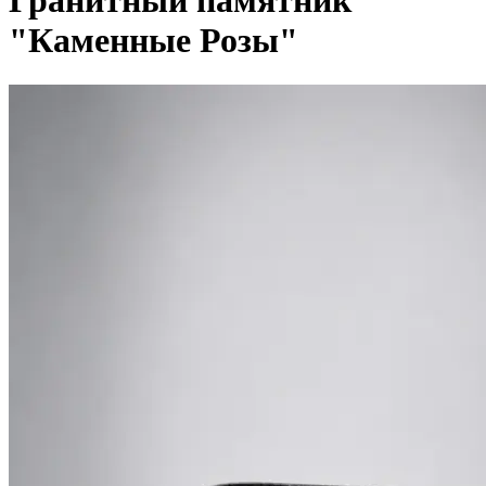
Гранитный памятник
"Каменные Розы"