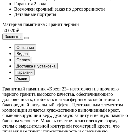
Гарантия 2 года
Возможен срочный заказ по договоренности
Детальные портреты
Материал памятника
:
Гранит чёрный
50 020 ₽
Заказать
Описание
Видео
Оплата
Доставка и установка
Гарантии
Акции
Гранитный памятник «Крест 23» изготовлен из прочного
черного гранита высокого качества, обеспечивающего
долговечность, стойкость к атмосферным воздействиям и
благородный визуальный эффект. Центральным элементом
композиции является художественно выполненный крест,
символизирующий веру, духовную защиту и вечную память о
близком человеке. Модель сочетает классическую форму
стелы с выразительной контурной геометрией креста, что
придаёт памятнику торжественность и сдержанную