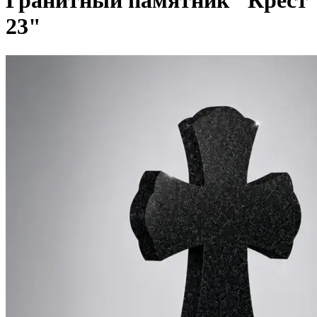
Гранитный памятник "Крест
23"