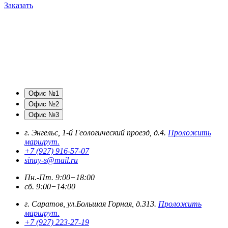
Заказать
Офис №1
Офис №2
Офис №3
г. Энгельс, 1-й Геологический проезд, д.4.
Проложить
маршрут.
+7 (927) 916-57-07
sinay-s@mail.ru
Пн.-Пт. 9:00−18:00
сб. 9:00−14:00
г. Саратов, ул.Большая Горная, д.313.
Проложить
маршрут.
+7 (927) 223-27-19