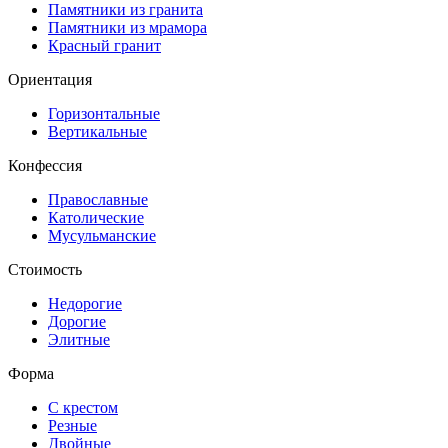
Памятники из гранита
Памятники из мрамора
Красный гранит
Ориентация
Горизонтальные
Вертикальные
Конфессия
Православные
Католические
Мусульманские
Стоимость
Недорогие
Дорогие
Элитные
Форма
С крестом
Резные
Двойные