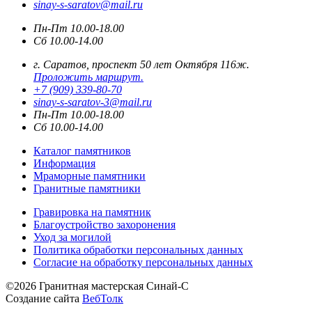
sinay-s-saratov@mail.ru
Пн-Пт 10.00-18.00
Сб 10.00-14.00
г. Саратов, проспект 50 лет Октября 116ж.
Проложить маршрут.
+7 (909) 339-80-70
sinay-s-saratov-3@mail.ru
Пн-Пт 10.00-18.00
Сб 10.00-14.00
Каталог памятников
Информация
Мраморные памятники
Гранитные памятники
Гравировка на памятник
Благоустройство захоронения
Уход за могилой
Политика обработки персональных данных
Согласие на обработку персональных данных
©2026 Гранитная мастерская Синай-С
Создание сайта
ВебТолк