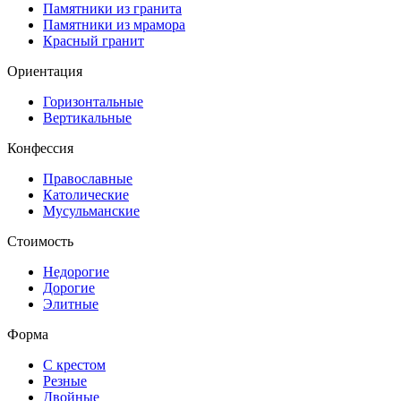
Памятники из гранита
Памятники из мрамора
Красный гранит
Ориентация
Горизонтальные
Вертикальные
Конфессия
Православные
Католические
Мусульманские
Стоимость
Недорогие
Дорогие
Элитные
Форма
С крестом
Резные
Двойные