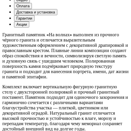
Оплата
Доставка и установка
Гарантии
Акции
Гранитный памятник
«
На волнах
»
выполнен из прочного
чёрного гранита и отличается выразительным
художественным оформлением с декоративной драпировкой и
православным крестом. Плавные линии композиции создают
образ спокойствия и вечности, символизируя светлую память
и духовную связь с ушедшим человеком. Полированная
поверхность камня подчёркивает природную текстуру
гранита и подходит для нанесения портрета, имени, дат жизни
и памятной эпитафии.
Комплект включает вертикальную фигурную гранитную
стелу с двухсторонней полировкой и прочный гранитный
постамент. Памятник подходит для одиночного захоронения и
гармонично сочетается с различными вариантами
благоустройства участка — плиткой, цветником или
декоративной оградой. Натуральный гранит отличается
высокой прочностью и устойчивостью к влаге, морозу и
перепадам температур, благодаря чему мемориал сохраняет
достойный внешний вид на долгие годы.