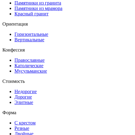
Памятники из гранита
Памятники из мрамора
Красный гранит
Ориентация
Горизонтальные
Вертикальные
Конфессия
Православные
Католические
Мусульманские
Стоимость
Недорогие
Дорогие
Элитные
Форма
С крестом
Резные
Двойные