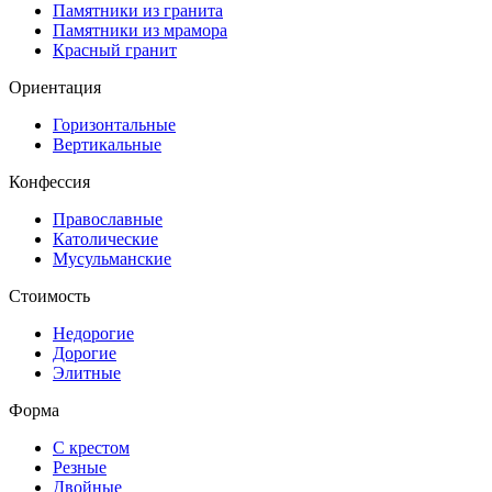
Памятники из гранита
Памятники из мрамора
Красный гранит
Ориентация
Горизонтальные
Вертикальные
Конфессия
Православные
Католические
Мусульманские
Стоимость
Недорогие
Дорогие
Элитные
Форма
С крестом
Резные
Двойные