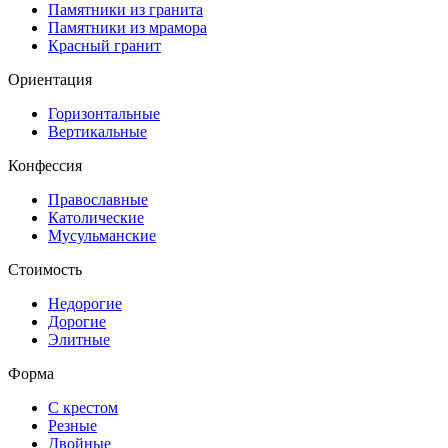
Памятники из гранита
Памятники из мрамора
Красный гранит
Ориентация
Горизонтальные
Вертикальные
Конфессия
Православные
Католические
Мусульманские
Стоимость
Недорогие
Дорогие
Элитные
Форма
С крестом
Резные
Двойные