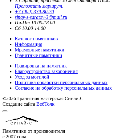
г. Саратов, проспект 50 лет Октября 116ж.
Проложить маршрут.
+7 (909) 339-80-70
sinay-s-saratov-3@mail.ru
Пн-Пт 10.00-18.00
Сб 10.00-14.00
Каталог памятников
Информация
Мраморные памятники
Гранитные памятники
Гравировка на памятник
Благоустройство захоронения
Уход за могилой
Политика обработки персональных данных
Согласие на обработку персональных данных
©2026 Гранитная мастерская Синай-С
Создание сайта
ВебТолк
СИНАЙ-С
Памятники от производителя
с 2007 года