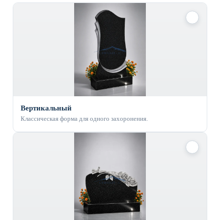
✓
Вертикальный
Классическая форма для одного захоронения.
✓