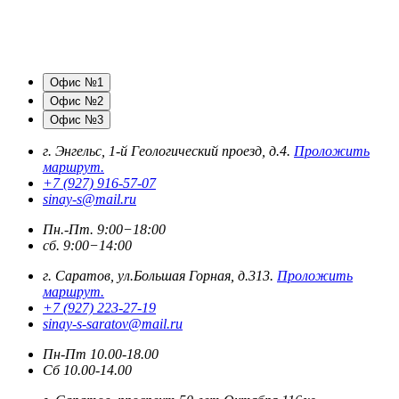
Офис №1
Офис №2
Офис №3
г. Энгельс, 1-й Геологический проезд, д.4.
Проложить
маршрут.
+7 (927) 916-57-07
sinay-s@mail.ru
Пн.-Пт. 9:00−18:00
сб. 9:00−14:00
г. Саратов, ул.Большая Горная, д.313.
Проложить
маршрут.
+7 (927) 223-27-19
sinay-s-saratov@mail.ru
Пн-Пт 10.00-18.00
Сб 10.00-14.00