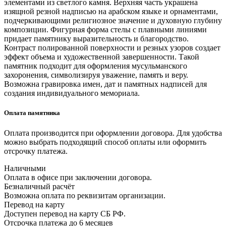
элементами из светлого камня. Верхняя часть украшена
изящной резной надписью на арабском языке и орнаментами,
подчеркивающими религиозное значение и духовную глубину
композиции. Фигурная форма стелы с плавными линиями
придает памятнику выразительность и благородство.
Контраст полированной поверхности и резных узоров создает
эффект объема и художественной завершенности. Такой
памятник подходит для оформления мусульманского
захоронения, символизируя уважение, память и веру.
Возможна гравировка имен, дат и памятных надписей для
создания индивидуального мемориала.
Оплата памятника
Оплата производится при оформлении договора. Для удобства
можно выбрать подходящий способ оплаты или оформить
отсрочку платежа.
Наличными
Оплата в офисе при заключении договора.
Безналичный расчёт
Возможна оплата по реквизитам организации.
Перевод на карту
Доступен перевод на карту СБ РФ.
Отсрочка платежа до 6 месяцев