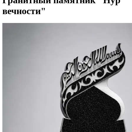
Гранитный памятник "Нур
вечности"