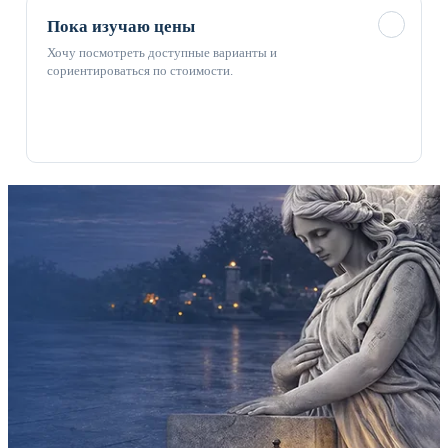
✓
Пока изучаю цены
Хочу посмотреть доступные варианты и
сориентироваться по стоимости.