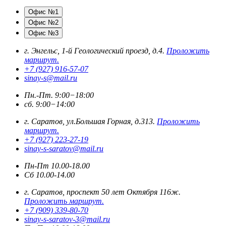
Офис №1
Офис №2
Офис №3
г. Энгельс, 1-й Геологический проезд, д.4.
Проложить
маршрут.
+7 (927) 916-57-07
sinay-s@mail.ru
Пн.-Пт. 9:00−18:00
сб. 9:00−14:00
г. Саратов, ул.Большая Горная, д.313.
Проложить
маршрут.
+7 (927) 223-27-19
sinay-s-saratov@mail.ru
Пн-Пт 10.00-18.00
Сб 10.00-14.00
г. Саратов, проспект 50 лет Октября 116ж.
Проложить маршрут.
+7 (909) 339-80-70
sinay-s-saratov-3@mail.ru