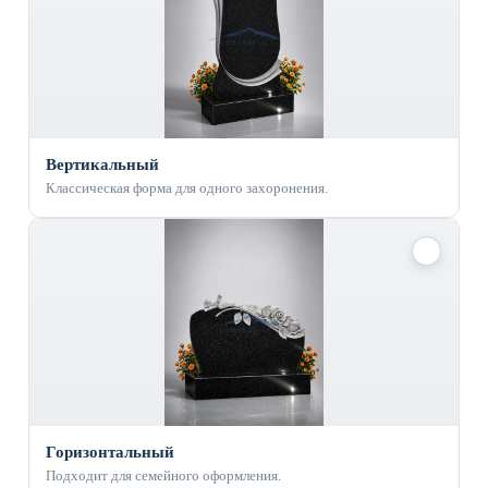
Вертикальный
Классическая форма для одного захоронения.
✓
Горизонтальный
Подходит для семейного оформления.