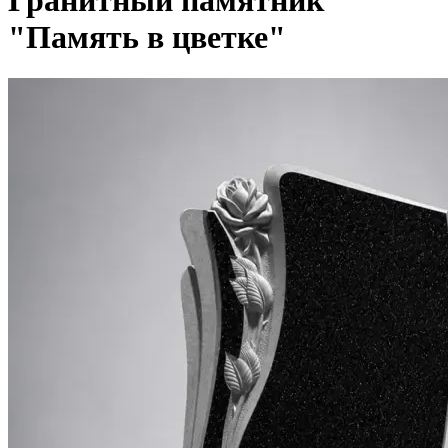
Гранитный памятник
"Память в цветке"