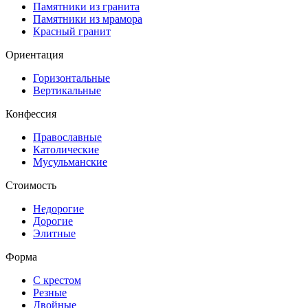
Памятники из гранита
Памятники из мрамора
Красный гранит
Ориентация
Горизонтальные
Вертикальные
Конфессия
Православные
Католические
Мусульманские
Стоимость
Недорогие
Дорогие
Элитные
Форма
С крестом
Резные
Двойные