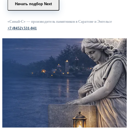
Начать подбор
Next
«Синай-С» — производитель памятников в Саратове и Энгельсе
+7 (8452) 531-041