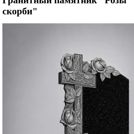
Гранитный памятник "Розы
скорби"