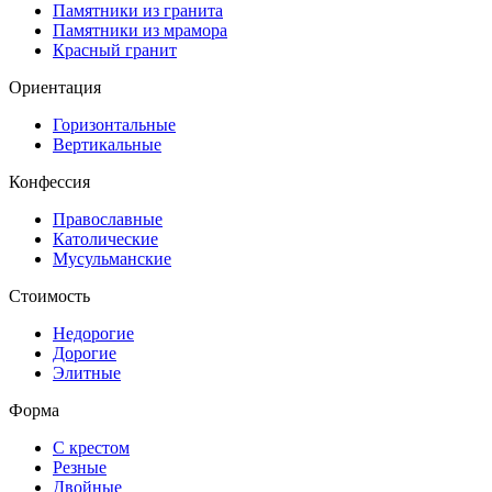
Памятники из гранита
Памятники из мрамора
Красный гранит
Ориентация
Горизонтальные
Вертикальные
Конфессия
Православные
Католические
Мусульманские
Стоимость
Недорогие
Дорогие
Элитные
Форма
С крестом
Резные
Двойные