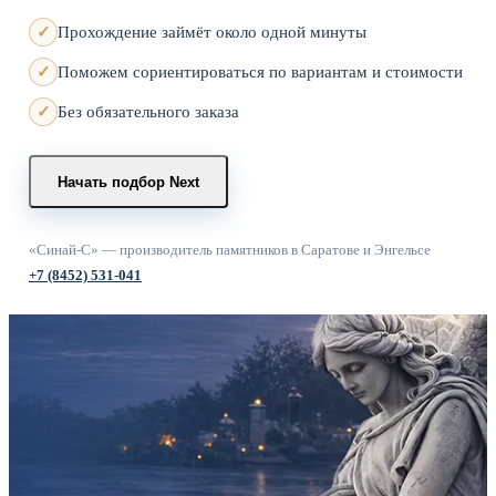
Прохождение займёт около одной минуты
Поможем сориентироваться по вариантам и стоимости
Без обязательного заказа
Начать подбор
Next
«Синай-С» — производитель памятников в Саратове и Энгельсе
+7 (8452) 531-041