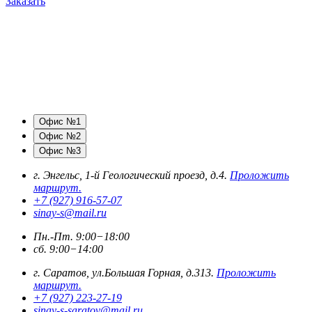
Заказать
Офис №1
Офис №2
Офис №3
г. Энгельс, 1-й Геологический проезд, д.4.
Проложить
маршрут.
+7 (927) 916-57-07
sinay-s@mail.ru
Пн.-Пт. 9:00−18:00
сб. 9:00−14:00
г. Саратов, ул.Большая Горная, д.313.
Проложить
маршрут.
+7 (927) 223-27-19
sinay-s-saratov@mail.ru