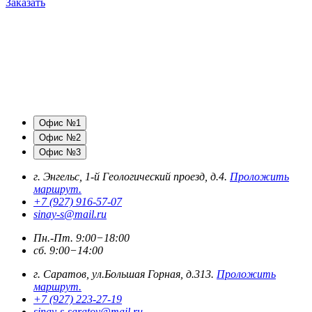
Заказать
Офис №1
Офис №2
Офис №3
г. Энгельс, 1-й Геологический проезд, д.4.
Проложить
маршрут.
+7 (927) 916-57-07
sinay-s@mail.ru
Пн.-Пт. 9:00−18:00
сб. 9:00−14:00
г. Саратов, ул.Большая Горная, д.313.
Проложить
маршрут.
+7 (927) 223-27-19
sinay-s-saratov@mail.ru