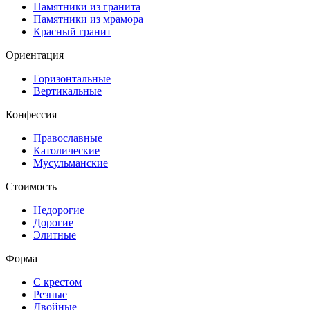
Памятники из гранита
Памятники из мрамора
Красный гранит
Ориентация
Горизонтальные
Вертикальные
Конфессия
Православные
Католические
Мусульманские
Стоимость
Недорогие
Дорогие
Элитные
Форма
С крестом
Резные
Двойные