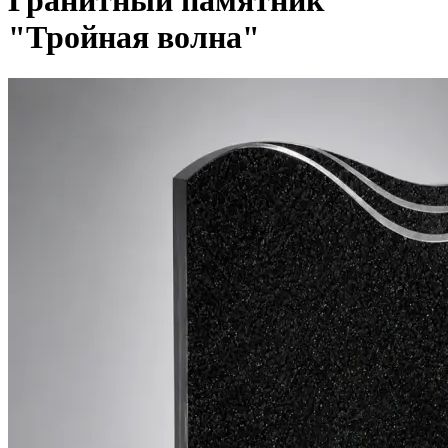
Гранитный памятник
"Тройная волна"