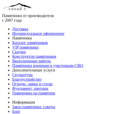
СИНАЙ-С
Памятники от производителя
с 2007 года
Доставка
Индивидуальное оформление
Памятники
Каталог памятников
VIP памятники
Скидки
Конструктор памятников
Выполненные работы
Памятники военным и участникам СВО
Дополнительные услуги
Скульптура
Благоустройство
Ограды, лавки и столы
Фундамент, цветник
Гравировка на памятник
Информация
Заказ памятника: советы
Блог