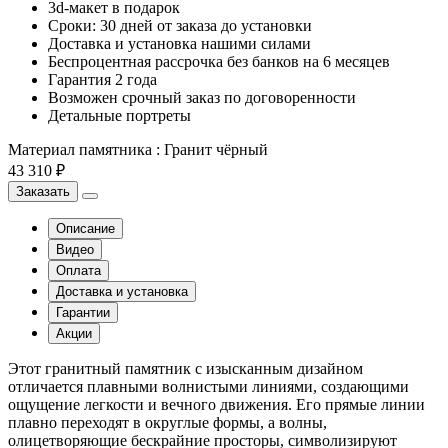
3d-макет в подарок
Сроки: 30 дней от заказа до установки
Доставка и установка нашими силами
Беспроцентная рассрочка без банков на 6 месяцев
Гарантия 2 года
Возможен срочный заказ по договоренности
Детальные портреты
Материал памятника
:
Гранит чёрный
43 310 ₽
Заказать
Описание
Видео
Оплата
Доставка и установка
Гарантии
Акции
Этот гранитный памятник с изысканным дизайном
отличается плавными волнистыми линиями, создающими
ощущение легкости и вечного движения. Его прямые линии
плавно переходят в округлые формы, а волны,
олицетворяющие бескрайние просторы, символизируют