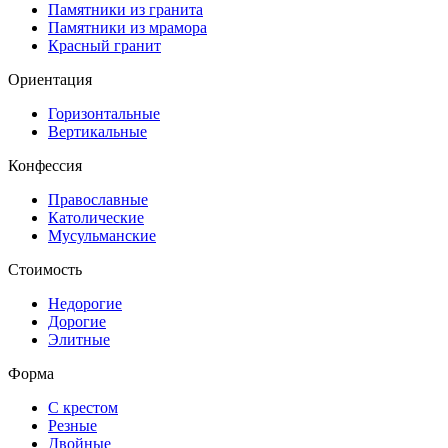
Памятники из гранита
Памятники из мрамора
Красный гранит
Ориентация
Горизонтальные
Вертикальные
Конфессия
Православные
Католические
Мусульманские
Стоимость
Недорогие
Дорогие
Элитные
Форма
С крестом
Резные
Двойные