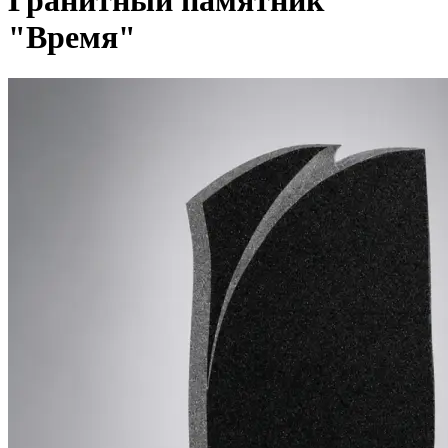
Гранитный памятник
"Время"