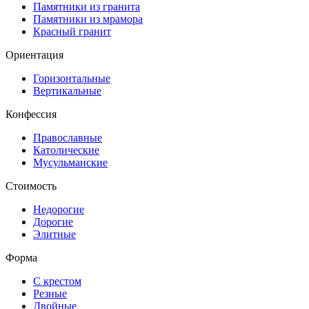
Памятники из гранита
Памятники из мрамора
Красный гранит
Ориентация
Горизонтальные
Вертикальные
Конфессия
Православные
Католические
Мусульманские
Стоимость
Недорогие
Дорогие
Элитные
Форма
С крестом
Резные
Двойные