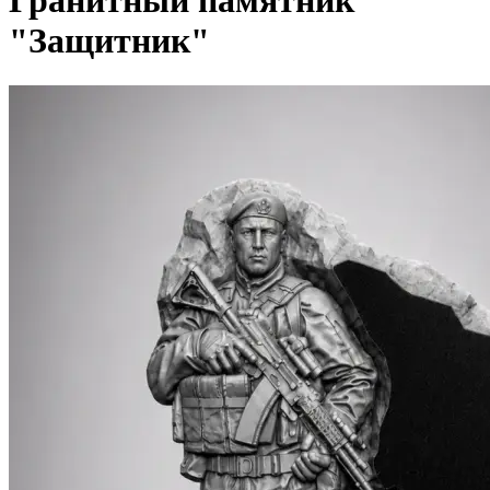
Гранитный памятник
"Защитник"