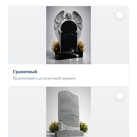
✓
Гранитный
Практичный и долговечный вариант.
✓