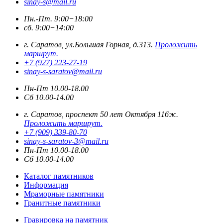
sinay-s@mail.ru
Пн.-Пт. 9:00−18:00
сб. 9:00−14:00
г. Саратов, ул.Большая Горная, д.313.
Проложить
маршрут.
+7 (927) 223-27-19
sinay-s-saratov@mail.ru
Пн-Пт 10.00-18.00
Сб 10.00-14.00
г. Саратов, проспект 50 лет Октября 116ж.
Проложить маршрут.
+7 (909) 339-80-70
sinay-s-saratov-3@mail.ru
Пн-Пт 10.00-18.00
Сб 10.00-14.00
Каталог памятников
Информация
Мраморные памятники
Гранитные памятники
Гравировка на памятник