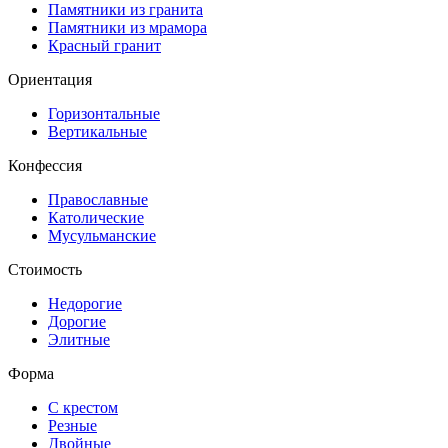
Памятники из гранита
Памятники из мрамора
Красный гранит
Ориентация
Горизонтальные
Вертикальные
Конфессия
Православные
Католические
Мусульманские
Стоимость
Недорогие
Дорогие
Элитные
Форма
С крестом
Резные
Двойные