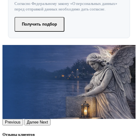
Согласно Федеральному закону «О персональных данных»
перед отправкой данных необходимо дать согласие.
Получить подбор
Previous
Далее
Next
Отзывы клиентов