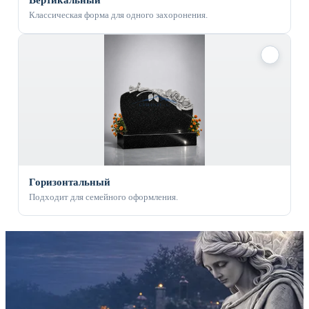
Классическая форма для одного захоронения.
✓
Горизонтальный
Подходит для семейного оформления.