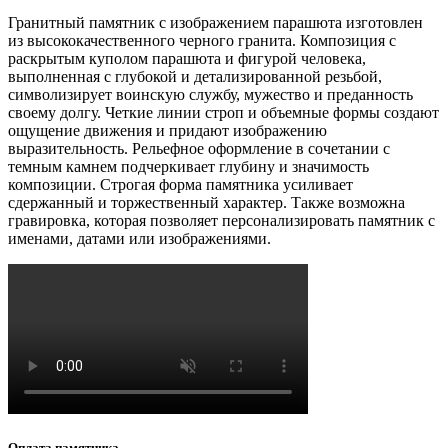
Гранитный памятник с изображением парашюта изготовлен
из высококачественного черного гранита. Композиция с
раскрытым куполом парашюта и фигурой человека,
выполненная с глубокой и детализированной резьбой,
символизирует воинскую службу, мужество и преданность
своему долгу. Четкие линии строп и объемные формы создают
ощущение движения и придают изображению
выразительность. Рельефное оформление в сочетании с
темным камнем подчеркивает глубину и значимость
композиции. Строгая форма памятника усиливает
сдержанный и торжественный характер. Также возможна
гравировка, которая позволяет персонализировать памятник с
именами, датами или изображениями.
Оплата памятника