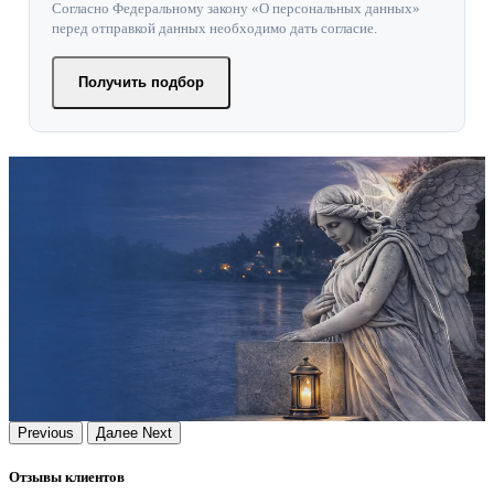
Согласно Федеральному закону «О персональных данных»
перед отправкой данных необходимо дать согласие.
Получить подбор
Previous
Далее
Next
Отзывы клиентов