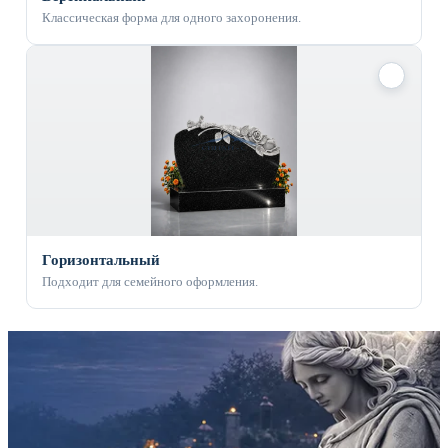
Классическая форма для одного захоронения.
✓
Горизонтальный
Подходит для семейного оформления.