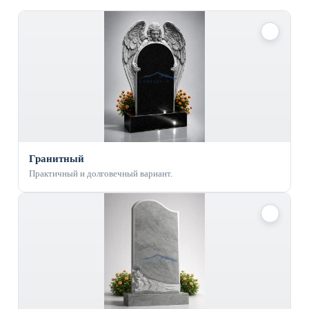
✓
Гранитный
Практичный и долговечный вариант.
✓