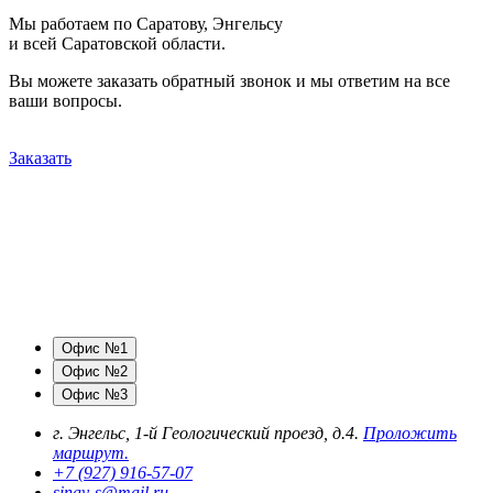
Мы работаем по Саратову, Энгельсу
и всей Саратовской области.
Вы можете заказать обратный звонок и мы ответим на все
ваши вопросы.
Заказать
Офис №1
Офис №2
Офис №3
г. Энгельс, 1-й Геологический проезд, д.4.
Проложить
маршрут.
+7 (927) 916-57-07
sinay-s@mail.ru