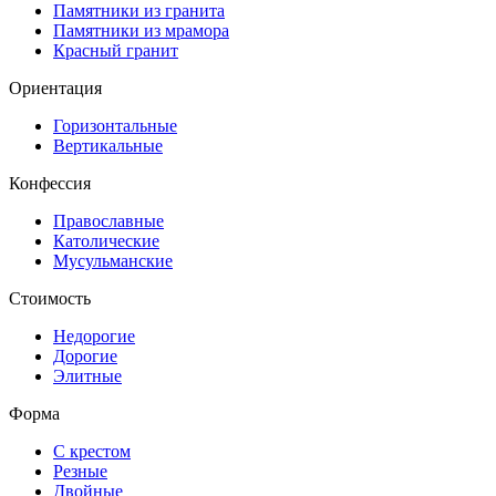
Памятники из гранита
Памятники из мрамора
Красный гранит
Ориентация
Горизонтальные
Вертикальные
Конфессия
Православные
Католические
Мусульманские
Стоимость
Недорогие
Дорогие
Элитные
Форма
С крестом
Резные
Двойные