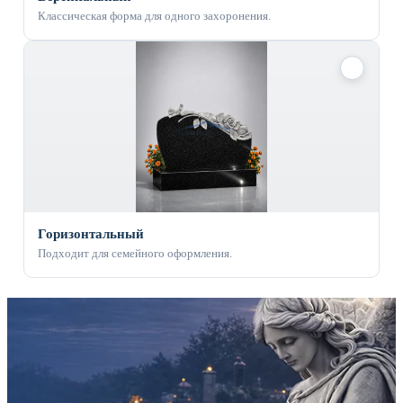
Классическая форма для одного захоронения.
✓
Горизонтальный
Подходит для семейного оформления.