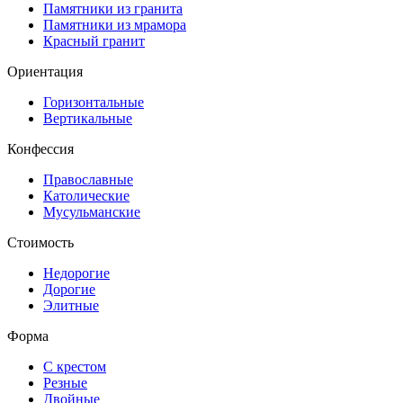
Памятники из гранита
Памятники из мрамора
Красный гранит
Ориентация
Горизонтальные
Вертикальные
Конфессия
Православные
Католические
Мусульманские
Стоимость
Недорогие
Дорогие
Элитные
Форма
С крестом
Резные
Двойные