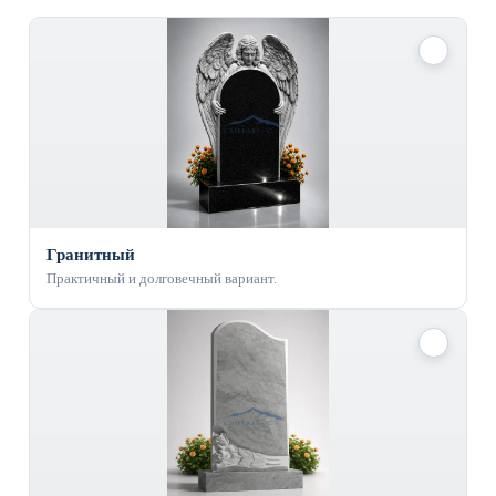
✓
Гранитный
Практичный и долговечный вариант.
✓