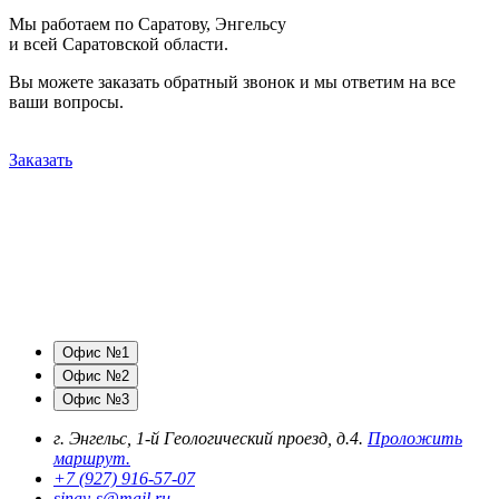
Мы работаем по Саратову, Энгельсу
и всей Саратовской области.
Вы можете заказать обратный звонок и мы ответим на все
ваши вопросы.
Заказать
Офис №1
Офис №2
Офис №3
г. Энгельс, 1-й Геологический проезд, д.4.
Проложить
маршрут.
+7 (927) 916-57-07
sinay-s@mail.ru