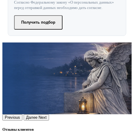
Согласно Федеральному закону «О персональных данных»
перед отправкой данных необходимо дать согласие.
Получить подбор
Previous
Далее
Next
Отзывы клиентов