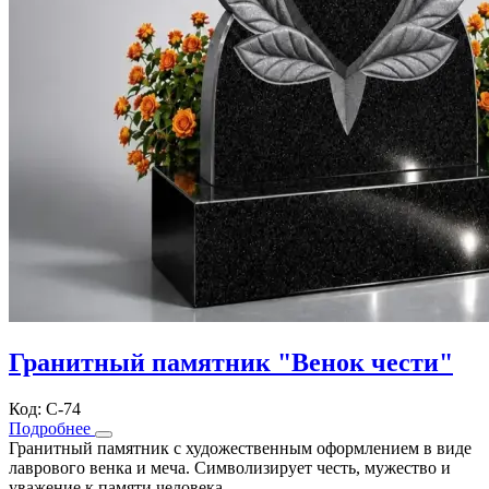
Гранитный памятник "Венок чести"
Код: С-74
Подробнее
Гранитный памятник с художественным оформлением в виде
лаврового венка и меча. Символизирует честь, мужество и
уважение к памяти человека.