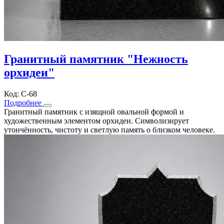
Гранитный памятник "Нежность
орхидеи"
Код: С-68
Подробнее
Гранитный памятник с изящной овальной формой и
художественным элементом орхидеи. Символизирует
утончённость, чистоту и светлую память о близком человеке.