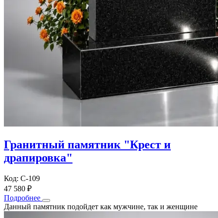
Гранитный памятник "Крест и
драпировка"
Код: С-109
47 580 ₽
Подробнее
Данный памятник подойдет как мужчине, так и женщине