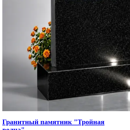
Гранитный памятник "Тройная
волна"