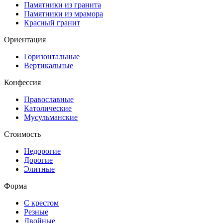
Памятники из гранита
Памятники из мрамора
Красный гранит
Ориентация
Горизонтальные
Вертикальные
Конфессия
Православные
Католические
Мусульманские
Стоимость
Недорогие
Дорогие
Элитные
Форма
С крестом
Резные
Двойные