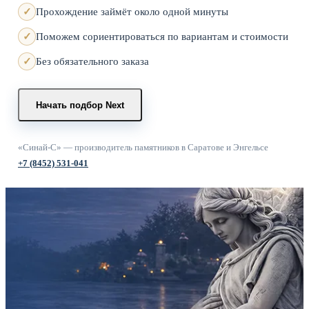
Прохождение займёт около одной минуты
Поможем сориентироваться по вариантам и стоимости
Без обязательного заказа
Начать подбор
Next
«Синай-С» — производитель памятников в Саратове и Энгельсе
+7 (8452) 531-041