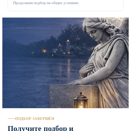
Продолжим подбор на общих условиях.
ПОДБОР ЗАВЕРШЁН
Получите подбор и