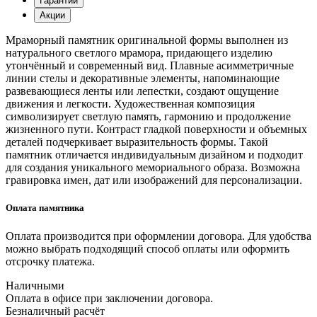
Гарантии
Акции
Мраморный памятник оригинальной формы выполнен из
натурального светлого мрамора, придающего изделию
утончённый и современный вид. Плавные асимметричные
линии стелы и декоративные элементы, напоминающие
развевающиеся ленты или лепестки, создают ощущение
движения и легкости. Художественная композиция
символизирует светлую память, гармонию и продолжение
жизненного пути. Контраст гладкой поверхности и объемных
деталей подчеркивает выразительность формы. Такой
памятник отличается индивидуальным дизайном и подходит
для создания уникального мемориального образа. Возможна
гравировка имен, дат или изображений для персонализации.
Оплата памятника
Оплата производится при оформлении договора. Для удобства
можно выбрать подходящий способ оплаты или оформить
отсрочку платежа.
Наличными
Оплата в офисе при заключении договора.
Безналичный расчёт