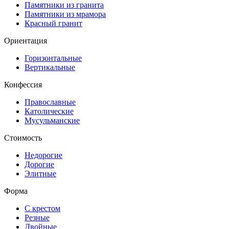
Памятники из гранита
Памятники из мрамора
Красный гранит
Ориентация
Горизонтальные
Вертикальные
Конфессия
Православные
Католические
Мусульманские
Стоимость
Недорогие
Дорогие
Элитные
Форма
С крестом
Резные
Двойные