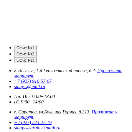
Офис №1
Офис №2
Офис №3
г. Энгельс, 1-й Геологический проезд, д.4.
Проложить
маршрут.
+7 (927) 916-57-07
sinay-s@mail.ru
Пн.-Пт. 9:00−18:00
сб. 9:00−14:00
г. Саратов, ул.Большая Горная, д.313.
Проложить
маршрут.
+7 (927) 223-27-19
sinay-s-saratov@mail.ru