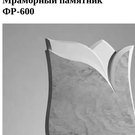
Мраморный памятник
ФР-600