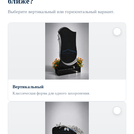
ближе?
Выберите вертикальный или горизонтальный вариант.
✓
Вертикальный
Классическая форма для одного захоронения.
✓