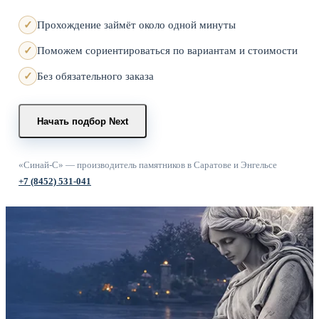
Прохождение займёт около одной минуты
Поможем сориентироваться по вариантам и стоимости
Без обязательного заказа
Начать подбор
Next
«Синай-С» — производитель памятников в Саратове и Энгельсе
+7 (8452) 531-041