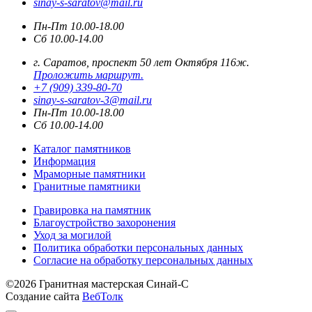
sinay-s-saratov@mail.ru
Пн-Пт 10.00-18.00
Сб 10.00-14.00
г. Саратов, проспект 50 лет Октября 116ж.
Проложить маршрут.
+7 (909) 339-80-70
sinay-s-saratov-3@mail.ru
Пн-Пт 10.00-18.00
Сб 10.00-14.00
Каталог памятников
Информация
Мраморные памятники
Гранитные памятники
Гравировка на памятник
Благоустройство захоронения
Уход за могилой
Политика обработки персональных данных
Согласие на обработку персональных данных
©2026 Гранитная мастерская Синай-С
Создание сайта
ВебТолк