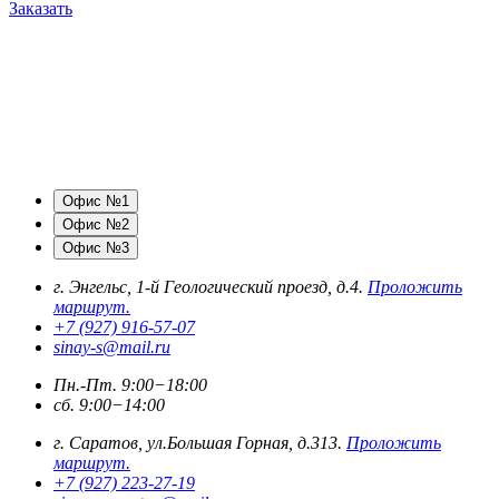
Заказать
Офис №1
Офис №2
Офис №3
г. Энгельс, 1-й Геологический проезд, д.4.
Проложить
маршрут.
+7 (927) 916-57-07
sinay-s@mail.ru
Пн.-Пт. 9:00−18:00
сб. 9:00−14:00
г. Саратов, ул.Большая Горная, д.313.
Проложить
маршрут.
+7 (927) 223-27-19