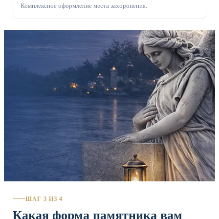
Комплексное оформление места захоронения.
ШАГ 3 ИЗ 4
Какая форма памятника вам