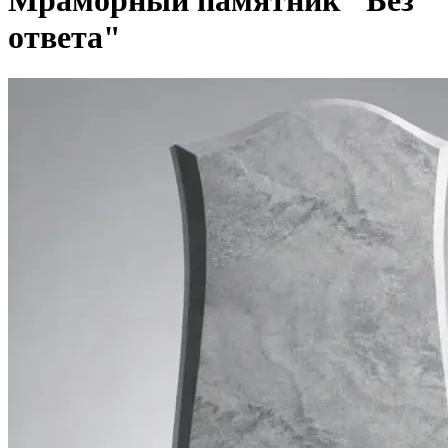
Мраморный памятник "Без
ответа"