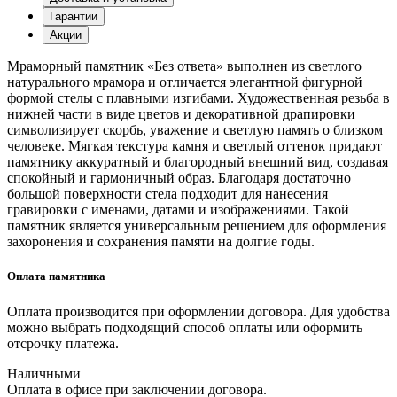
Гарантии
Акции
Мраморный памятник «Без ответа» выполнен из светлого
натурального мрамора и отличается элегантной фигурной
формой стелы с плавными изгибами. Художественная резьба в
нижней части в виде цветов и декоративной драпировки
символизирует скорбь, уважение и светлую память о близком
человеке. Мягкая текстура камня и светлый оттенок придают
памятнику аккуратный и благородный внешний вид, создавая
спокойный и гармоничный образ. Благодаря достаточно
большой поверхности стела подходит для нанесения
гравировки с именами, датами и изображениями. Такой
памятник является универсальным решением для оформления
захоронения и сохранения памяти на долгие годы.
Оплата памятника
Оплата производится при оформлении договора. Для удобства
можно выбрать подходящий способ оплаты или оформить
отсрочку платежа.
Наличными
Оплата в офисе при заключении договора.