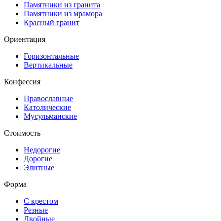
Памятники из гранита
Памятники из мрамора
Красный гранит
Ориентация
Горизонтальные
Вертикальные
Конфессия
Православные
Католические
Мусульманские
Стоимость
Недорогие
Дорогие
Элитные
Форма
С крестом
Резные
Двойные