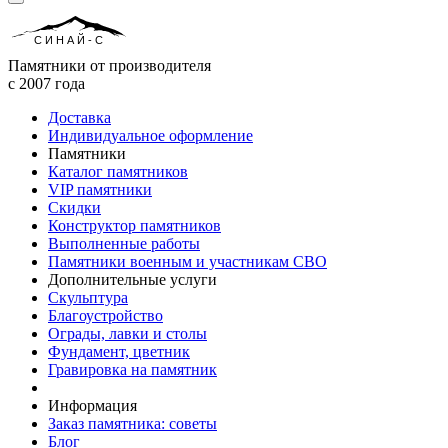
СИНАЙ-С
Памятники от производителя
с 2007 года
Доставка
Индивидуальное оформление
Памятники
Каталог памятников
VIP памятники
Скидки
Конструктор памятников
Выполненные работы
Памятники военным и участникам СВО
Дополнительные услуги
Скульптура
Благоустройство
Ограды, лавки и столы
Фундамент, цветник
Гравировка на памятник
Информация
Заказ памятника: советы
Блог