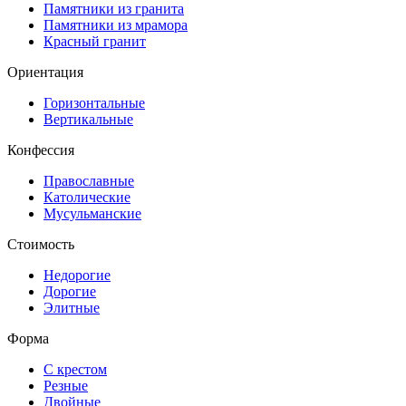
Памятники из гранита
Памятники из мрамора
Красный гранит
Ориентация
Горизонтальные
Вертикальные
Конфессия
Православные
Католические
Мусульманские
Стоимость
Недорогие
Дорогие
Элитные
Форма
С крестом
Резные
Двойные