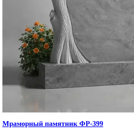
Мраморный памятник ФР-399