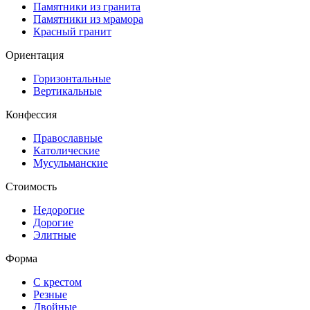
Памятники из гранита
Памятники из мрамора
Красный гранит
Ориентация
Горизонтальные
Вертикальные
Конфессия
Православные
Католические
Мусульманские
Стоимость
Недорогие
Дорогие
Элитные
Форма
С крестом
Резные
Двойные