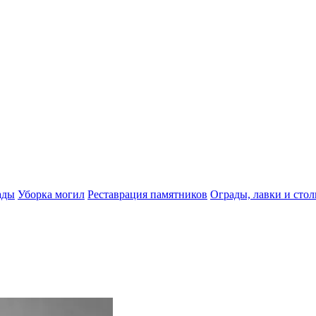
ады
Уборка могил
Реставрация памятников
Ограды, лавки и сто