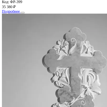
Код: ФР-399
35 380 ₽
Подробнее