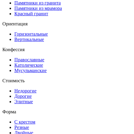
Памятники из гранита
Памятники из мрамора
Красный гранит
Ориентация
Горизонтальные
Вертикальные
Конфессия
Православные
Католические
Мусульманские
Стоимость
Недорогие
Дорогие
Элитные
Форма
С крестом
Резные
Двойные