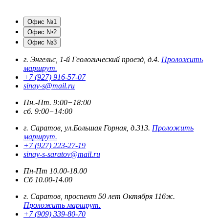
Офис №1
Офис №2
Офис №3
г. Энгельс, 1-й Геологический проезд, д.4.
Проложить
маршрут.
+7 (927) 916-57-07
sinay-s@mail.ru
Пн.-Пт. 9:00−18:00
сб. 9:00−14:00
г. Саратов, ул.Большая Горная, д.313.
Проложить
маршрут.
+7 (927) 223-27-19
sinay-s-saratov@mail.ru
Пн-Пт 10.00-18.00
Сб 10.00-14.00
г. Саратов, проспект 50 лет Октября 116ж.
Проложить маршрут.
+7 (909) 339-80-70