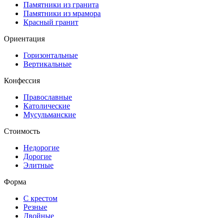
Памятники из гранита
Памятники из мрамора
Красный гранит
Ориентация
Горизонтальные
Вертикальные
Конфессия
Православные
Католические
Мусульманские
Стоимость
Недорогие
Дорогие
Элитные
Форма
С крестом
Резные
Двойные