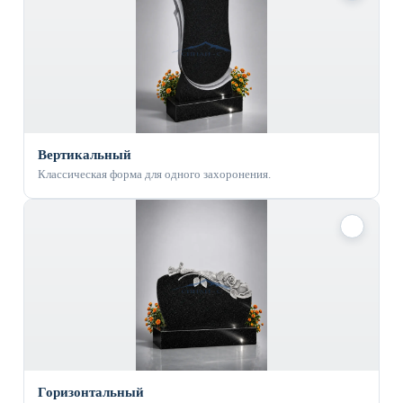
Вертикальный
Классическая форма для одного захоронения.
✓
Горизонтальный