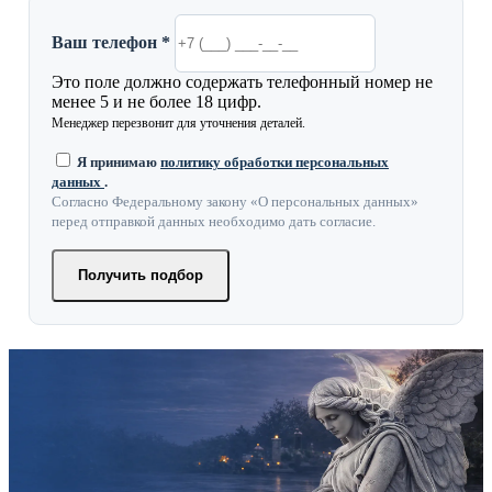
Ваш телефон *
Это поле должно содержать телефонный номер не
менее 5 и не более 18 цифр.
Менеджер перезвонит для уточнения деталей.
Я принимаю
политику обработки персональных
данных
.
Согласно Федеральному закону «О персональных данных»
перед отправкой данных необходимо дать согласие.
Получить подбор