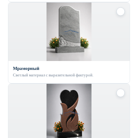
✓
Мраморный
Светлый материал с выразительной фактурой.
✓