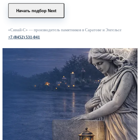
Начать подбор
Next
«Синай-С» — производитель памятников в Саратове и Энгельсе
+7 (8452) 531-041