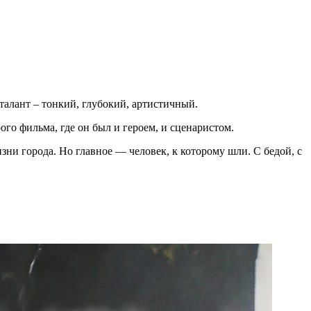
 талант – тонкий, глубокий, артистичный.
ого фильма, где он был и героем, и сценаристом.
зни города. Но главное — человек, к которому шли. С бедой, с