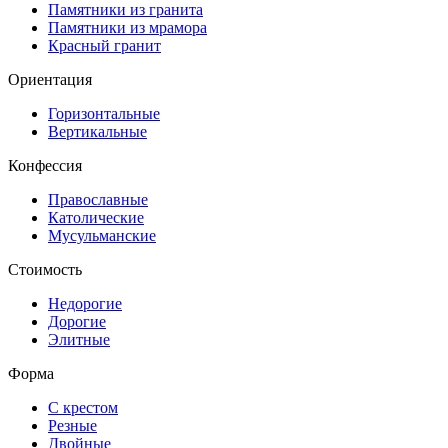
Памятники из гранита
Памятники из мрамора
Красный гранит
Ориентация
Горизонтальные
Вертикальные
Конфессия
Православные
Католические
Мусульманские
Стоимость
Недорогие
Дорогие
Элитные
Форма
С крестом
Резные
Двойные