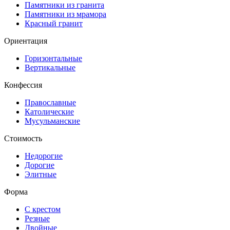
Памятники из гранита
Памятники из мрамора
Красный гранит
Ориентация
Горизонтальные
Вертикальные
Конфессия
Православные
Католические
Мусульманские
Стоимость
Недорогие
Дорогие
Элитные
Форма
С крестом
Резные
Двойные