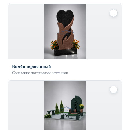
✓
Комбинированный
Сочетание материалов и оттенков.
✓