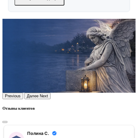
Previous
Далее
Next
Отзывы клиентов
Полина С.