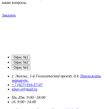
ваши вопросы.
Заказать
Офис №1
Офис №2
Офис №3
г. Энгельс, 1-й Геологический проезд, д.4.
Проложить
маршрут.
+7 (927) 916-57-07
sinay-s@mail.ru
Пн.-Пт. 9:00−18:00
сб. 9:00−14:00