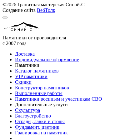
©2026 Гранитная мастерская Синай-С
Создание сайта
ВебТолк
СИНАЙ-С
Памятники от производителя
с 2007 года
Доставка
Индивидуальное оформление
Памятники
Каталог памятников
VIP памятники
Скидки
Конструктор памятников
Выполненные работы
Памятники военным и участникам СВО
Дополнительные услуги
Скульптура
Благоустройство
Ограды, лавки и столы
Фундамент, цветник
Гравировка на памятник