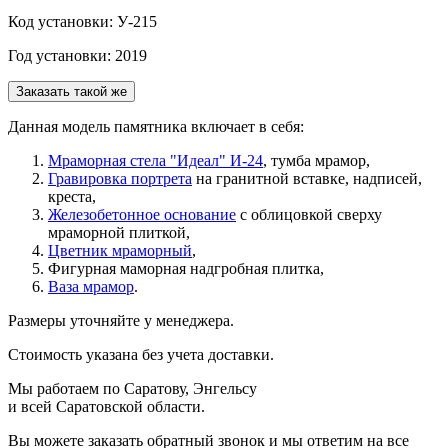
Код установки: У-215
Год установки: 2019
Заказать такой же
Данная модель памятника включает в себя:
Мраморная стела "Идеал" И-24
, тумба мрамор,
Гравировка портрета
на гранитной вставке, надписей,
креста,
Железобетонное основание
с облицовкой сверху
мраморной плиткой,
Цветник мраморный
,
Фигурная маморная надгробная плитка,
Ваза мрамор
.
Размеры уточняйте у менеджера.
Стоимость указана без учета доставки.
Мы работаем по Саратову, Энгельсу
и всей Саратовской области.
Вы можете заказать обратный звонок и мы ответим на все