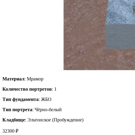
Материал
: Мрамор
Количество портретов
: 1
Тип фундамента
: ЖБО
Тип портрета
: Чёрно-белый
Кладбище
: Эльтонское (Пробуждение)
32300 ₽