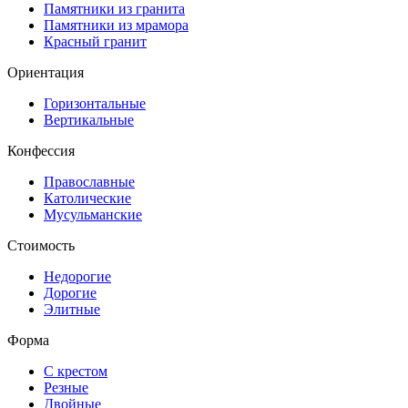
Памятники из гранита
Памятники из мрамора
Красный гранит
Ориентация
Горизонтальные
Вертикальные
Конфессия
Православные
Католические
Мусульманские
Стоимость
Недорогие
Дорогие
Элитные
Форма
С крестом
Резные
Двойные