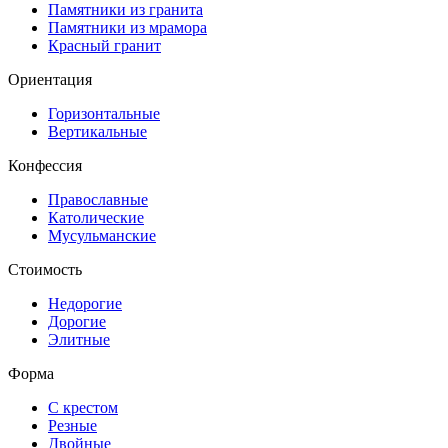
Памятники из гранита
Памятники из мрамора
Красный гранит
Ориентация
Горизонтальные
Вертикальные
Конфессия
Православные
Католические
Мусульманские
Стоимость
Недорогие
Дорогие
Элитные
Форма
С крестом
Резные
Двойные