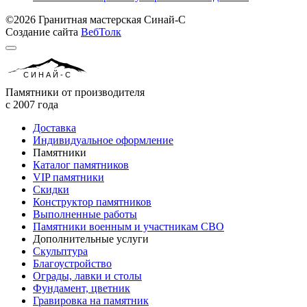
©2026 Гранитная мастерская Синай-С
Создание сайта
ВебТолк
СИНАЙ-С
Памятники от производителя
с 2007 года
Доставка
Индивидуальное оформление
Памятники
Каталог памятников
VIP памятники
Скидки
Конструктор памятников
Выполненные работы
Памятники военным и участникам СВО
Дополнительные услуги
Скульптура
Благоустройство
Ограды, лавки и столы
Фундамент, цветник
Гравировка на памятник