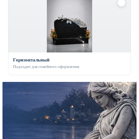
✓
Горизонтальный
Подходит для семейного оформления.