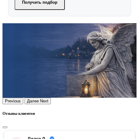
Получить подбор
Previous
Далее
Next
Отзывы клиентов
Диана Д.