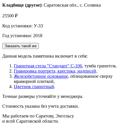
Кладбище (другое)
: Саратовская обл., с. Солянка
25500 ₽
Код установки: У-33
Год установки: 2018
Заказать такой же
Данная модель памятника включает в себя:
Гранитная стела "Стандарт" С-106
, тумба гранитсм,
Гравировка портрета, крестика, надписей,
Железобетонное основание
, облицованное сверху
мраморной плиткой,
Цветник гранитный
.
Точные размеры уточняйте у менеджера.
Стоимость указана без учета доставки.
Мы работаем по Саратову, Энгельсу
и всей Саратовской области.