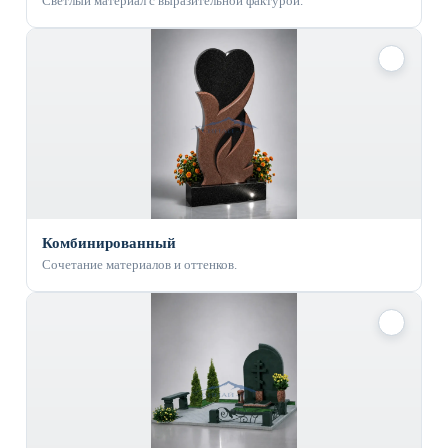
Светлый материал с выразительной фактурой.
✓
Комбинированный
Сочетание материалов и оттенков.
✓