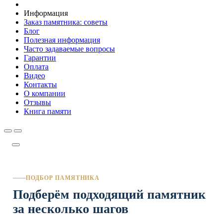
Информация
Заказ памятника: советы
Блог
Полезная информация
Часто задаваемые вопросы
Гарантии
Оплата
Видео
Контакты
О компании
Отзывы
Книга памяти
ПОДБОР ПАМЯТНИКА
Подберём подходящий памятник
за несколько шагов