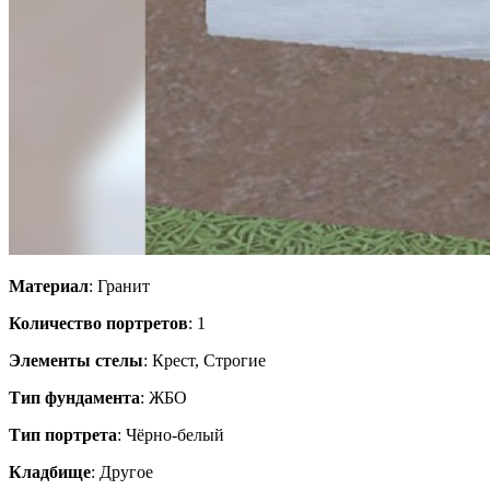
Материал
: Гранит
Количество портретов
: 1
Элементы стелы
: Крест, Строгие
Тип фундамента
: ЖБО
Тип портрета
: Чёрно-белый
Кладбище
: Другое