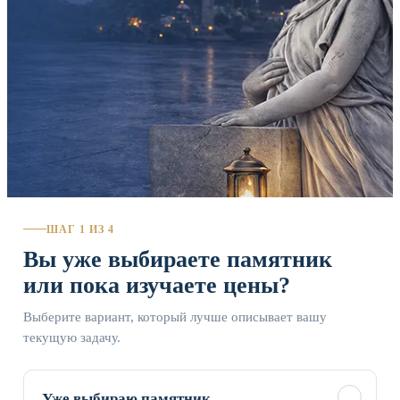
ШАГ 1 ИЗ 4
Вы уже выбираете памятник
или пока изучаете цены?
Выберите вариант, который лучше описывает вашу
текущую задачу.
✓
Уже выбираю памятник