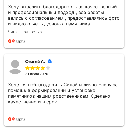
Хочу выразить благодарность за качественный
и профессиональный подход , все работы
велись с согласованием , предоставлялись фото
и видео отчеты, усновка памятника
качественная , большое спасибо компании
Читать полностью
Сергей А.
31 июля 2026
Хочется поблагодарить Синай и лично Елену за
помощь в формировании и установке
памятников нашим родственникам. Сделано
качественно и в срок.