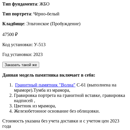
Тип фундамента
: ЖБО
Тип портрета
: Чёрно-белый
Кладбище
: Эльтонское (Пробуждение)
47500 ₽
Код установки: У-513
Год установки: 2023
Заказать такой же
Данная модель памятника включает в себя:
Гранитный памятник "Волна"
С-61 (выполнена на
мраморе).Тумба из мрамора,
Гравировка портрета на гранитной вставке, гравировка
надписей ,
Цветник из мрамора,
Железобетонное основание без облицовки.
Стоимость указана без учета доставки и с учетом цен 2023
года