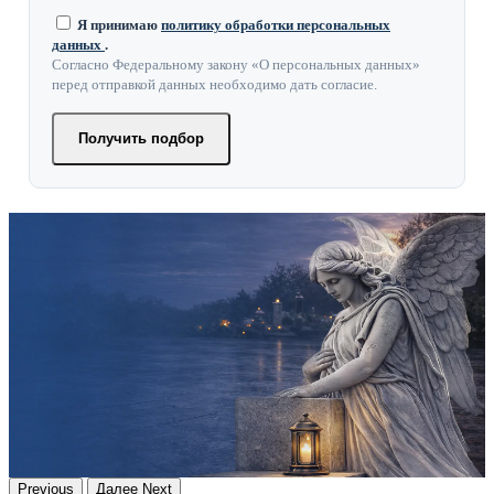
Я принимаю
политику обработки персональных
данных
.
Согласно Федеральному закону «О персональных данных»
перед отправкой данных необходимо дать согласие.
Получить подбор
Previous
Далее
Next