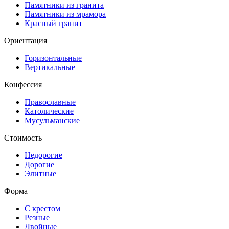
Памятники из гранита
Памятники из мрамора
Красный гранит
Ориентация
Горизонтальные
Вертикальные
Конфессия
Православные
Католические
Мусульманские
Стоимость
Недорогие
Дорогие
Элитные
Форма
С крестом
Резные
Двойные