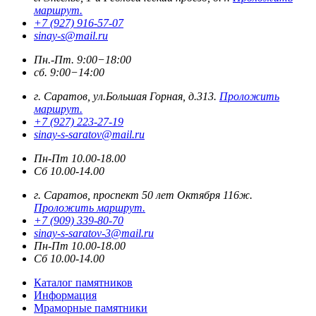
маршрут.
+7 (927) 916-57-07
sinay-s@mail.ru
Пн.-Пт. 9:00−18:00
сб. 9:00−14:00
г. Саратов, ул.Большая Горная, д.313.
Проложить
маршрут.
+7 (927) 223-27-19
sinay-s-saratov@mail.ru
Пн-Пт 10.00-18.00
Сб 10.00-14.00
г. Саратов, проспект 50 лет Октября 116ж.
Проложить маршрут.
+7 (909) 339-80-70
sinay-s-saratov-3@mail.ru
Пн-Пт 10.00-18.00
Сб 10.00-14.00
Каталог памятников
Информация
Мраморные памятники