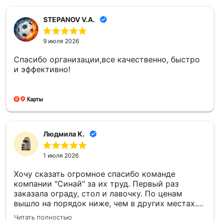
STEPANOV V.A.
9 июля 2026
Спасибо организации,все качественно, быстро
и эффективно!
Людмила К.
1 июля 2026
Хочу сказать огромное спасибо команде
компании "Синай" за их труд. Первый раз
заказала ограду, стол и лавочку. По ценам
вышло на порядок ниже, чем в других местах.
Все установили в срок, прислали фотоотчёт.
Читать полностью