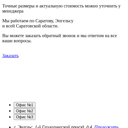
Точные размеры и актуальную стоимость можно уточнить у
менеджера
Мы работаем по Саратову, Энгельсу
и всей Саратовской области.
Вы можете заказать обратный звонок и мы ответим на все
ваши вопросы.
Заказать
Офис №1
Офис №2
Офис №3
г. Энгельс, 1-й Геологический проезд, д.4.
Проложить