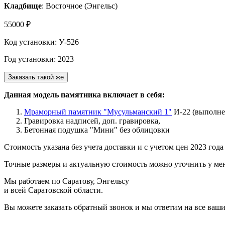
Кладбище
: Восточное (Энгельс)
55000 ₽
Код установки: У-526
Год установки: 2023
Заказать такой же
Данная модель памятника включает в себя:
Мраморный памятник "Мусульманский 1"
И-22 (выполнен
Гравировка надписей, доп. гравировка,
Бетонная подушка "Мини" без облицовки
Стоимость указана без учета доставки и с учетом цен 2023 года
Точные размеры и актуальную стоимость можно уточнить у ме
Мы работаем по Саратову, Энгельсу
и всей Саратовской области.
Вы можете заказать обратный звонок и мы ответим на все ваш