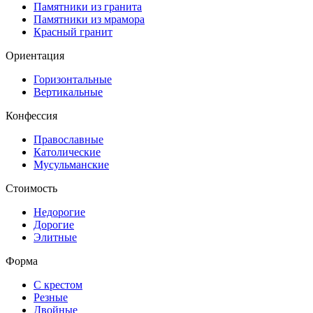
Памятники из гранита
Памятники из мрамора
Красный гранит
Ориентация
Горизонтальные
Вертикальные
Конфессия
Православные
Католические
Мусульманские
Стоимость
Недорогие
Дорогие
Элитные
Форма
С крестом
Резные
Двойные