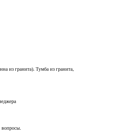
на из гранита). Тумба из гранита,
неджера
и вопросы.