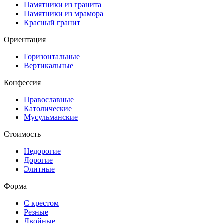
Памятники из гранита
Памятники из мрамора
Красный гранит
Ориентация
Горизонтальные
Вертикальные
Конфессия
Православные
Католические
Мусульманские
Стоимость
Недорогие
Дорогие
Элитные
Форма
С крестом
Резные
Двойные