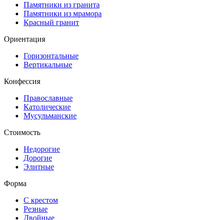
Памятники из гранита
Памятники из мрамора
Красный гранит
Ориентация
Горизонтальные
Вертикальные
Конфессия
Православные
Католические
Мусульманские
Стоимость
Недорогие
Дорогие
Элитные
Форма
С крестом
Резные
Двойные