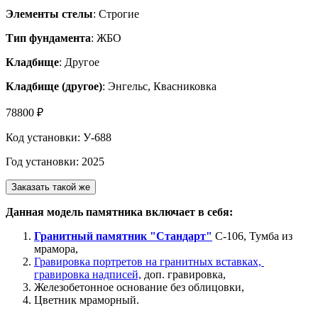
Элементы стелы
: Строгие
Тип фундамента
: ЖБО
Кладбище
: Другое
Кладбище (другое)
: Энгельс, Квасниковка
78800 ₽
Код установки: У-688
Год установки: 2025
Заказать такой же
Данная модель памятника включает в себя:
Гранитный памятник "Стандарт"
С-106, Тумба из
мрамора,
Гравировка портретов на гранитных вставках,
гравировка надписей,
доп. гравировка,
Железобетонное основание без облицовки,
Цветник мраморный.