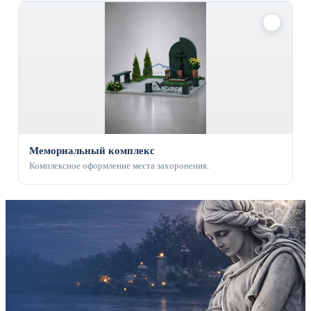
✓
Мемориальный комплекс
Комплексное оформление места захоронения.