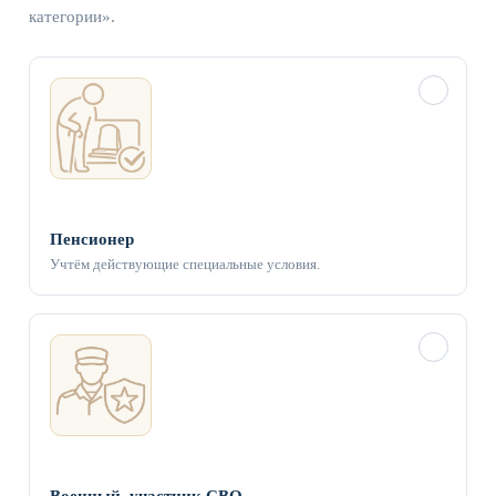
категории».
✓
Пенсионер
Учтём действующие специальные условия.
✓