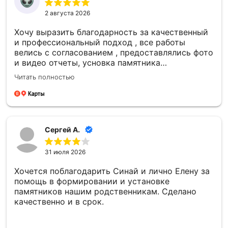
2 августа 2026
Хочу выразить благодарность за качественный
и профессиональный подход , все работы
велись с согласованием , предоставлялись фото
и видео отчеты, усновка памятника
качественная , большое спасибо компании
Читать полностью
Сергей А.
31 июля 2026
Хочется поблагодарить Синай и лично Елену за
помощь в формировании и установке
памятников нашим родственникам. Сделано
качественно и в срок.