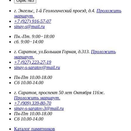
Офис №3
г. Энгельс, 1-й Геологический проезд, д.4.
Проложить
маршрут.
+7 (927) 916-57-07
sinay-s@mail.ru
Пн.-Пт. 9:00−18:00
сб. 9:00−14:00
г. Саратов, ул.Большая Горная, д.313.
Проложить
маршрут.
+7 (927) 223-27-19
sinay-s-saratov@mail.ru
Пн-Пт 10.00-18.00
Сб 10.00-14.00
г. Саратов, проспект 50 лет Октября 116ж.
Проложить маршрут.
+7 (909) 339-80-70
sinay-s-saratov-3@mail.ru
Пн-Пт 10.00-18.00
Сб 10.00-14.00
Каталог памятников