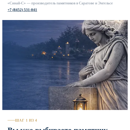
«Синай-С» — производитель памятников в Саратове и Энгельсе
+7 (8452) 531-041
ШАГ 1 ИЗ 4