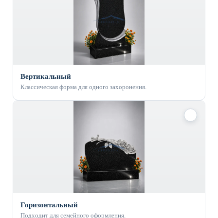
Вертикальный
Классическая форма для одного захоронения.
✓
Горизонтальный
Подходит для семейного оформления.