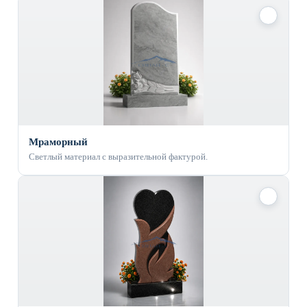
✓
Мраморный
Светлый материал с выразительной фактурой.
✓