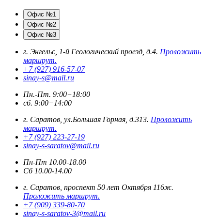
Офис №1
Офис №2
Офис №3
г. Энгельс, 1-й Геологический проезд, д.4.
Проложить
маршрут.
+7 (927) 916-57-07
sinay-s@mail.ru
Пн.-Пт. 9:00−18:00
сб. 9:00−14:00
г. Саратов, ул.Большая Горная, д.313.
Проложить
маршрут.
+7 (927) 223-27-19
sinay-s-saratov@mail.ru
Пн-Пт 10.00-18.00
Сб 10.00-14.00
г. Саратов, проспект 50 лет Октября 116ж.
Проложить маршрут.
+7 (909) 339-80-70
sinay-s-saratov-3@mail.ru