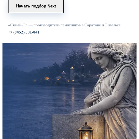
Начать подбор
Next
«Синай-С» — производитель памятников в Саратове и Энгельсе
+7 (8452) 531-041