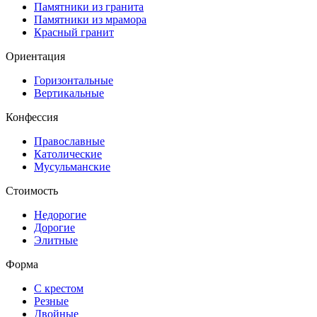
Памятники из гранита
Памятники из мрамора
Красный гранит
Ориентация
Горизонтальные
Вертикальные
Конфессия
Православные
Католические
Мусульманские
Стоимость
Недорогие
Дорогие
Элитные
Форма
С крестом
Резные
Двойные