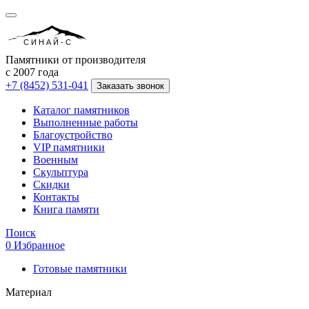
СИНАЙ-С
Памятники от производителя
с 2007 года
+7 (8452) 531-041
Заказать звонок
Каталог памятников
Выполненные работы
Благоустройство
VIP памятники
Военным
Скульптура
Скидки
Контакты
Книга памяти
Поиск
0
Избранное
Готовые памятники
Материал