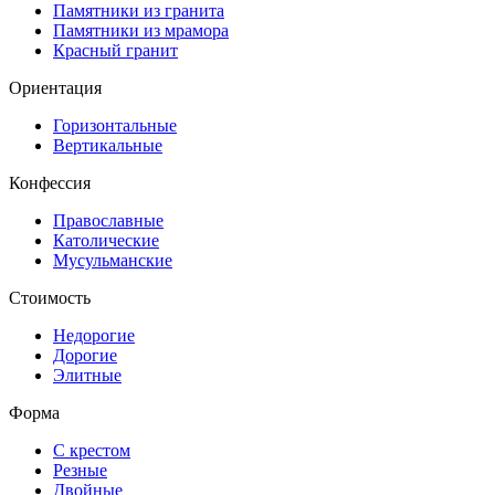
Памятники из гранита
Памятники из мрамора
Красный гранит
Ориентация
Горизонтальные
Вертикальные
Конфессия
Православные
Католические
Мусульманские
Стоимость
Недорогие
Дорогие
Элитные
Форма
С крестом
Резные
Двойные