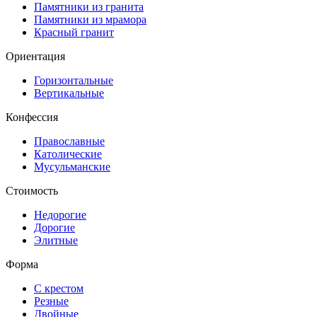
Памятники из гранита
Памятники из мрамора
Красный гранит
Ориентация
Горизонтальные
Вертикальные
Конфессия
Православные
Католические
Мусульманские
Стоимость
Недорогие
Дорогие
Элитные
Форма
С крестом
Резные
Двойные