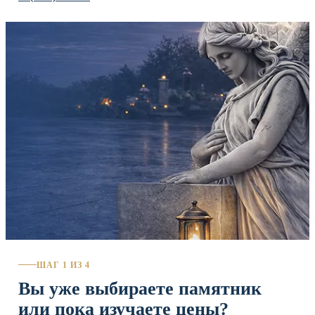
ШАГ 1 ИЗ 4
Вы уже выбираете памятник
или пока изучаете цены?