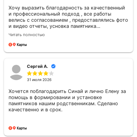
Хочу выразить благодарность за качественный
и профессиональный подход , все работы
велись с согласованием , предоставлялись фото
и видео отчеты, усновка памятника
качественная , большое спасибо компании
Читать полностью
Сергей А.
31 июля 2026
Хочется поблагодарить Синай и лично Елену за
помощь в формировании и установке
памятников нашим родственникам. Сделано
качественно и в срок.