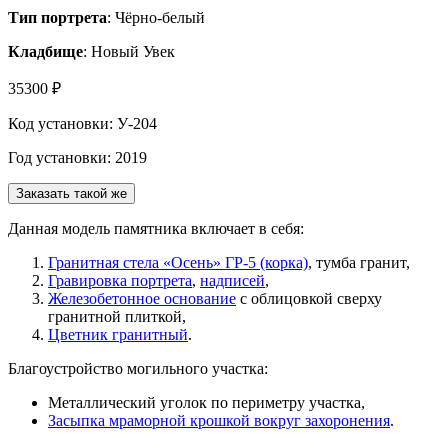
Тип портрета
: Чёрно-белый
Кладбище
: Новый Увек
35300 ₽
Код установки: У-204
Год установки: 2019
Заказать такой же
Данная модель памятника включает в себя:
Гранитная стела «Осень» ГР-5 (корка)
, тумба гранит,
Гравировка портрета
,
надписей
,
Железобетонное основание
с облицовкой сверху
гранитной плиткой,
Цветник гранитный
.
Благоустройство могильного участка:
Металлический уголок по периметру участка,
Засыпка мраморной крошкой вокруг захоронения
.