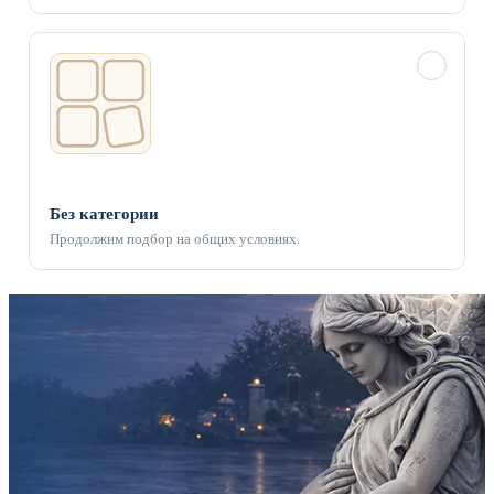
✓
Без категории
Продолжим подбор на общих условиях.