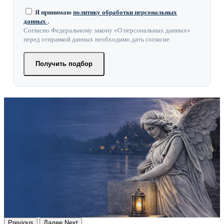
Я принимаю
политику обработки персональных
данных
.
Согласно Федеральному закону «О персональных данных»
перед отправкой данных необходимо дать согласие.
Получить подбор
Previous
Далее
Next