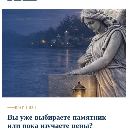
ШАГ 1 ИЗ 4
Вы уже выбираете памятник
или пока изучаете цены?