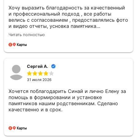
Хочу выразить благодарность за качественный
и профессиональный подход , все работы
велись с согласованием , предоставлялись фото
и видео отчеты, усновка памятника
качественная , большое спасибо компании
Читать полностью
Сергей А.
31 июля 2026
Хочется поблагодарить Синай и лично Елену за
помощь в формировании и установке
памятников нашим родственникам. Сделано
качественно и в срок.