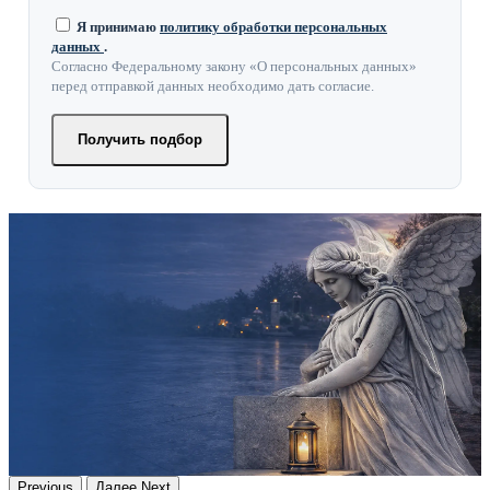
Я принимаю
политику обработки персональных
данных
.
Согласно Федеральному закону «О персональных данных»
перед отправкой данных необходимо дать согласие.
Получить подбор
Previous
Далее
Next