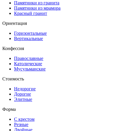
Памятники из гранита
Памятники из мрамора
Красный гранит
Ориентация
Горизонтальные
Вертикальные
Конфессия
Православные
Католические
Мусульманские
Стоимость
Недорогие
Дорогие
Элитные
Форма
С крестом
Резные
Двойные