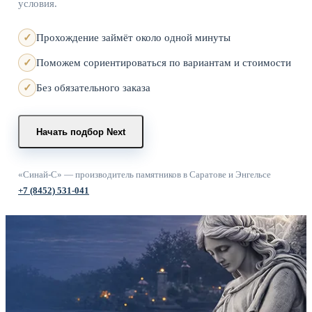
условия.
Прохождение займёт около одной минуты
Поможем сориентироваться по вариантам и стоимости
Без обязательного заказа
Начать подбор
Next
«Синай-С» — производитель памятников в Саратове и Энгельсе
+7 (8452) 531-041