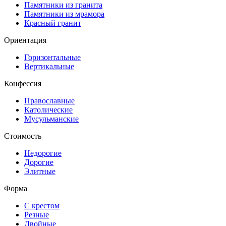
Памятники из гранита
Памятники из мрамора
Красный гранит
Ориентация
Горизонтальные
Вертикальные
Конфессия
Православные
Католические
Мусульманские
Стоимость
Недорогие
Дорогие
Элитные
Форма
С крестом
Резные
Двойные