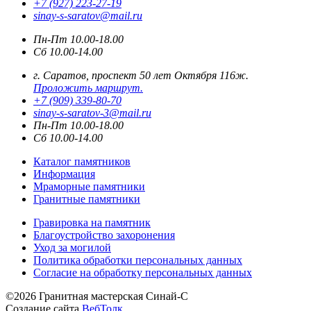
+7 (927) 223-27-19
sinay-s-saratov@mail.ru
Пн-Пт 10.00-18.00
Сб 10.00-14.00
г. Саратов, проспект 50 лет Октября 116ж.
Проложить маршрут.
+7 (909) 339-80-70
sinay-s-saratov-3@mail.ru
Пн-Пт 10.00-18.00
Сб 10.00-14.00
Каталог памятников
Информация
Мраморные памятники
Гранитные памятники
Гравировка на памятник
Благоустройство захоронения
Уход за могилой
Политика обработки персональных данных
Согласие на обработку персональных данных
©2026 Гранитная мастерская Синай-С
Создание сайта
ВебТолк