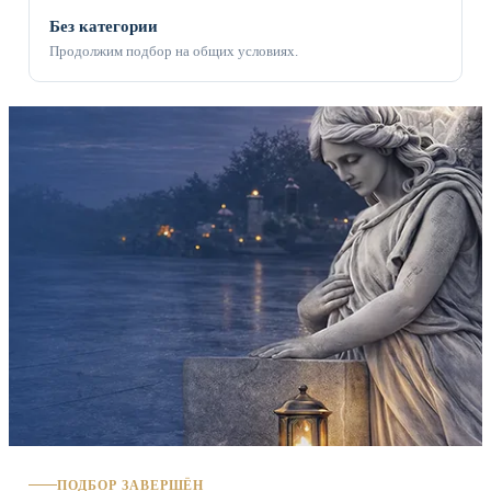
Без категории
Продолжим подбор на общих условиях.
ПОДБОР ЗАВЕРШЁН