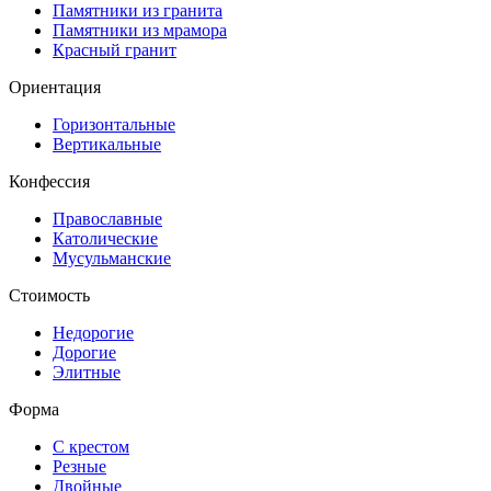
Памятники из гранита
Памятники из мрамора
Красный гранит
Ориентация
Горизонтальные
Вертикальные
Конфессия
Православные
Католические
Мусульманские
Стоимость
Недорогие
Дорогие
Элитные
Форма
С крестом
Резные
Двойные