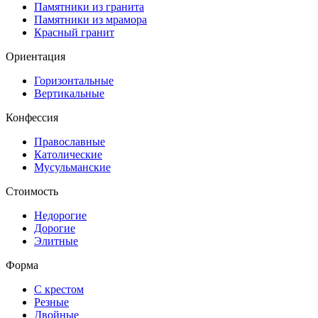
Памятники из гранита
Памятники из мрамора
Красный гранит
Ориентация
Горизонтальные
Вертикальные
Конфессия
Православные
Католические
Мусульманские
Стоимость
Недорогие
Дорогие
Элитные
Форма
С крестом
Резные
Двойные