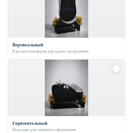
Вертикальный
Классическая форма для одного захоронения.
✓
Горизонтальный
Подходит для семейного оформления.