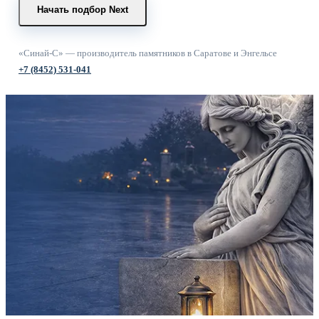
Начать подбор
Next
«Синай-С» — производитель памятников в Саратове и Энгельсе
+7 (8452) 531-041