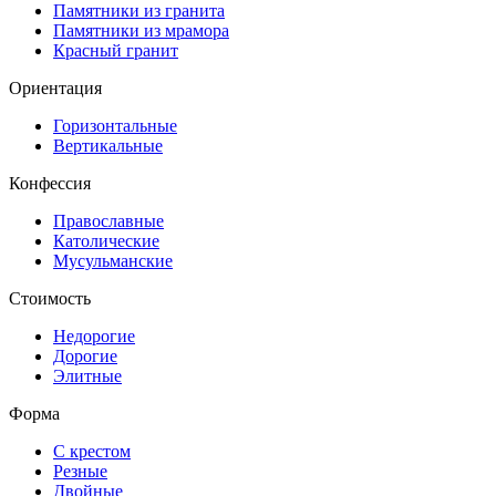
Памятники из гранита
Памятники из мрамора
Красный гранит
Ориентация
Горизонтальные
Вертикальные
Конфессия
Православные
Католические
Мусульманские
Стоимость
Недорогие
Дорогие
Элитные
Форма
С крестом
Резные
Двойные