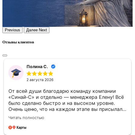
Previous
Далее
Next
Отзывы клиентов
Полина С.
2 августа 2026
От всей души благодарю команду компании
«Синай‑С» и отдельно — менеджера Елену! Всё
было сделано быстро и на высоком уровне.
Очень ценю, что на каждом этапе вы присылали
фото- и видеоотчёты — это давало уверенность
Читать полностью
и спокойствие. Отдельно спасибо за то, что
успели установить памятник к памятной
дате — для меня это было очень важно.