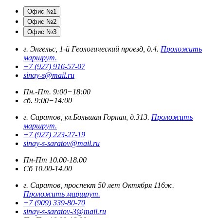
Офис №1
Офис №2
Офис №3
г. Энгельс, 1-й Геологический проезд, д.4.
Проложить
маршрут.
+7 (927) 916-57-07
sinay-s@mail.ru
Пн.-Пт. 9:00−18:00
сб. 9:00−14:00
г. Саратов, ул.Большая Горная, д.313.
Проложить
маршрут.
+7 (927) 223-27-19
sinay-s-saratov@mail.ru
Пн-Пт 10.00-18.00
Сб 10.00-14.00
г. Саратов, проспект 50 лет Октября 116ж.
Проложить маршрут.
+7 (909) 339-80-70
sinay-s-saratov-3@mail.ru