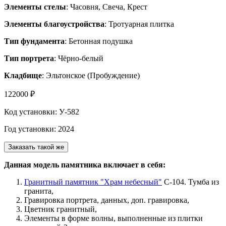
Элементы стелы
: Часовня, Свеча, Крест
Элементы благоустройства
: Тротуарная плитка
Тип фундамента
: Бетонная подушка
Тип портрета
: Чёрно-белый
Кладбище
: Эльтонское (Пробуждение)
122000 ₽
Код установки: У-582
Год установки: 2024
Заказать такой же
Данная модель памятника включает в себя:
Гранитный памятник "Храм небесный"
С-104. Тумба из
гранита,
Гравировка портрета, данных, доп. гравировка,
Цветник гранитный,
Элементы в форме волны, выполненные из плитки