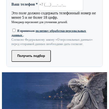
Ваш телефон *
Это поле должно содержать телефонный номер не
менее 5 и не более 18 цифр.
Менеджер перезвонит для уточнения деталей.
Я принимаю
политику обработки персональных
данных
.
Согласно Федеральному закону «О персональных данных»
перед отправкой данных необходимо дать согласие.
Получить подбор