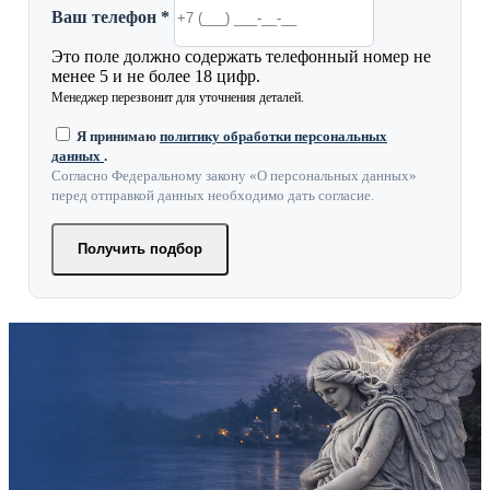
Ваш телефон *
Это поле должно содержать телефонный номер не
менее 5 и не более 18 цифр.
Менеджер перезвонит для уточнения деталей.
Я принимаю
политику обработки персональных
данных
.
Согласно Федеральному закону «О персональных данных»
перед отправкой данных необходимо дать согласие.
Получить подбор