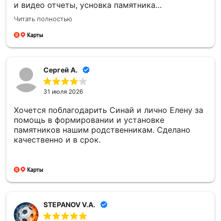
и видео отчеты, усновка памятника
качественная , большое спасибо компании
Читать полностью
Сергей А.
31 июля 2026
Хочется поблагодарить Синай и лично Елену за
помощь в формировании и установке
памятников нашим родственникам. Сделано
качественно и в срок.
STEPANOV V.A.