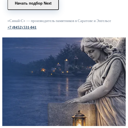
Начать подбор
Next
«Синай-С» — производитель памятников в Саратове и Энгельсе
+7 (8452) 531-041