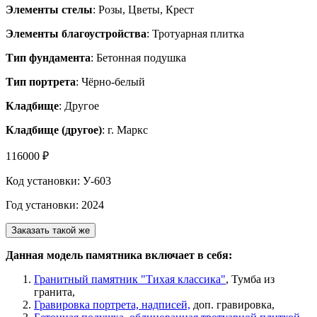
Элементы стелы
: Розы, Цветы, Крест
Элементы благоустройства
: Тротуарная плитка
Тип фундамента
: Бетонная подушка
Тип портрета
: Чёрно-белый
Кладбище
: Другое
Кладбище (другое)
: г. Маркс
116000 ₽
Код установки: У-603
Год установки: 2024
Заказать такой же
Данная модель памятника включает в себя:
Гранитный памятник "Тихая классика"
, Тумба из
гранита,
Гравировка портрета, надписей,
доп. гравировка,