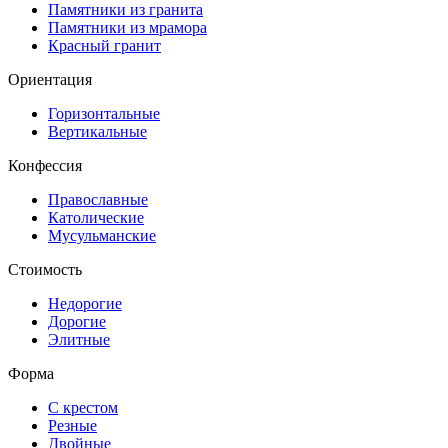
Памятники из гранита
Памятники из мрамора
Красный гранит
Ориентация
Горизонтальные
Вертикальные
Конфессия
Православные
Католические
Мусульманские
Стоимость
Недорогие
Дорогие
Элитные
Форма
С крестом
Резные
Двойные