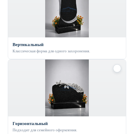
Вертикальный
Классическая форма для одного захоронения.
✓
Горизонтальный
Подходит для семейного оформления.