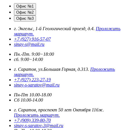
Офис №1
Офис №2
Офис №3
г. Энгельс, 1-й Геологический проезд, д.4.
Проложить
маршрут.
+7 (927) 916-57-07
sinay-s@mail.ru
Пн.-Пт. 9:00−18:00
сб. 9:00−14:00
г. Саратов, ул.Большая Горная, д.313.
Проложить
маршрут.
+7 (927) 223-27-19
sinay-s-saratov@mail.ru
Пн-Пт 10.00-18.00
Сб 10.00-14.00
г. Саратов, проспект 50 лет Октября 116ж.
Проложить маршрут.
+7 (909) 339-80-70
sinay-s-saratov-3@mail.ru