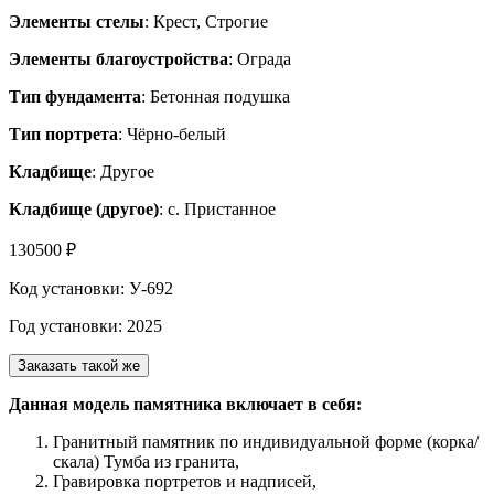
Элементы стелы
: Крест, Строгие
Элементы благоустройства
: Ограда
Тип фундамента
: Бетонная подушка
Тип портрета
: Чёрно-белый
Кладбище
: Другое
Кладбище (другое)
: с. Пристанное
130500 ₽
Код установки: У-692
Год установки: 2025
Заказать такой же
Данная модель памятника включает в себя:
Гранитный памятник по индивидуальной форме (корка/
скала) Тумба из гранита,
Гравировка портретов и надписей,