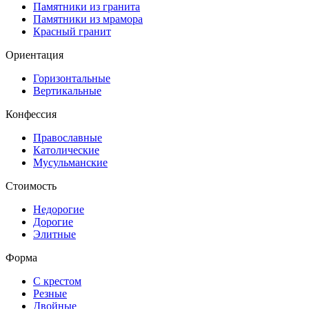
Памятники из гранита
Памятники из мрамора
Красный гранит
Ориентация
Горизонтальные
Вертикальные
Конфессия
Православные
Католические
Мусульманские
Стоимость
Недорогие
Дорогие
Элитные
Форма
С крестом
Резные
Двойные