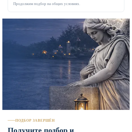
Продолжим подбор на общих условиях.
ПОДБОР ЗАВЕРШЁН
Получите подбор и