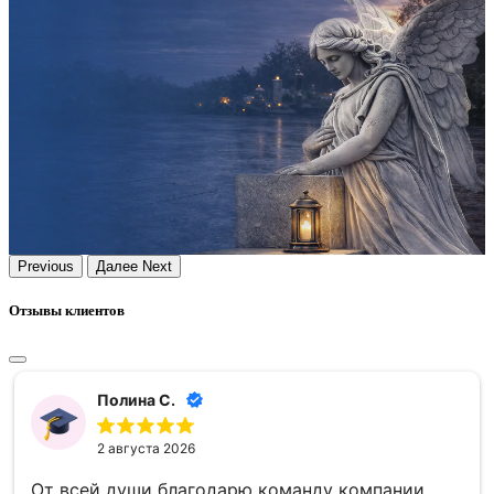
Previous
Далее
Next
Отзывы клиентов
Полина С.
2 августа 2026
От всей души благодарю команду компании