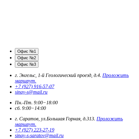
Офис №1
Офис №2
Офис №3
г. Энгельс, 1-й Геологический проезд, д.4.
Проложить
маршрут.
+7 (927) 916-57-07
sinay-s@mail.ru
Пн.-Пт. 9:00−18:00
сб. 9:00−14:00
г. Саратов, ул.Большая Горная, д.313.
Проложить
маршрут.
+7 (927) 223-27-19
sinay-s-saratov@mail.ru